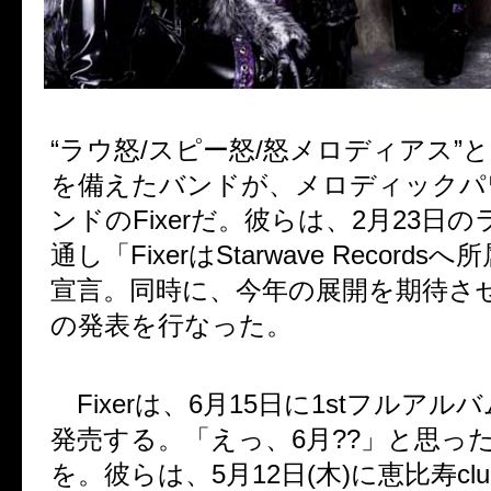
“ラウ怒/スピー怒/怒メロディアス”
を備えたバンドが、メロディックパ
ンドのFixerだ。彼らは、2月23日
通し「FixerはStarwave Record
宣言。同時に、今年の展開を期待さ
の発表を行なった。
Fixerは、6月15日に1stフルアルバム
発売する。「えっ、6月??」と思っ
を。彼らは、5月12日(木)に恵比寿clu