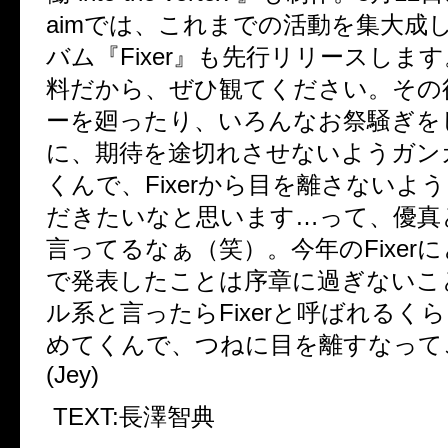
aimでは、これまでの活動を集大成
バム『Fixer』も先行リリースしま
料だから、ぜひ観てください。その
ーを廻ったり、いろんなお祭騒ぎを
に、期待を途切れさせないようガン
くんで、Fixerから目を離さないよ
だきたいなと思います…って、優真
言ってるなぁ（笑）。今年のFixer
で発表したことは序章に過ぎないこ
ル系と言ったらFixerと呼ばれるく
めてくんで、つねに目を離すなって
(Jey)
TEXT:長澤智典