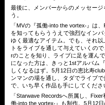
最後に、メンバーからのメッセージ
う。
「MVの『孤働-into the vortex-』は
を知ってもらううえで強烈なインパ
ゆく最適なアイテム。でも、それ以
トをライブを通して与えていくので、
rのことを知り、ライブに足を運ん
になった方は、きっと1stアルバム『F
しくなるはず。5月12日の恵比寿club
ンマンの場を通し、タダでライブで
で、いち早く作品も手にしてください
「Starwave Recordsへ所属し、Fix
働-into the vortex-』も制作。5月1