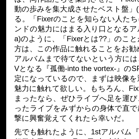
動の歩みを集大成させたベスト盤」(Ko
る。「Fixerのことを知らない人た
ンドの魅力にはまる入り口となるアルバ
a)のように、「Fixerとは??」の
方は、この作品に触れることをお勧
アルバムまで待てないという方には、F
Vとなる『孤働-into the vortex-』
定になっているので、まずは映像を
魅力に触れて欲しい。もちろん、Fix
まったなら、ぜひライブへ足を運び
ったライブをみずからの身体で直で
撃に興奮覚えてくれたら幸いだ。
先でも触れたように、1stアルバム『F