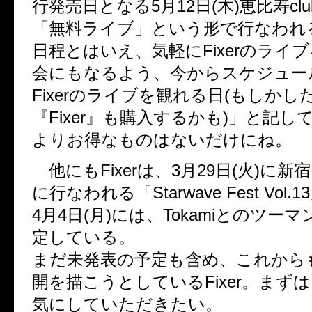
行発売日となる5月12日(木)恵比寿clu
「無料ライブ」という形で行なわれ
日程とはいえ、気軽にFixerのライ
会にもなるよう、今からスケジュー
Fixerのライブを観れる日(もしか
『Fixer』も購入するかも)」と記
よりお得なものはないだけにね。
他にもFixerは、3月29日(火)に新宿
に行なわれる「Starwave Fest Vol
4月4日(月)には、Tokamiとのツー
定している。
まだ未発表の予定も含め、これから
開を描こうとしているFixer。まず
気にしていただきたい。