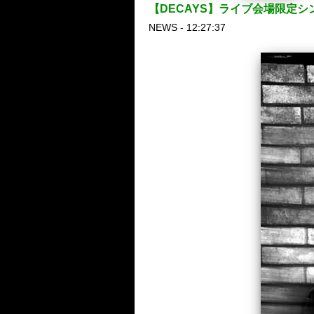
【DECAYS】ライブ会場限定
NEWS - 12:27:37