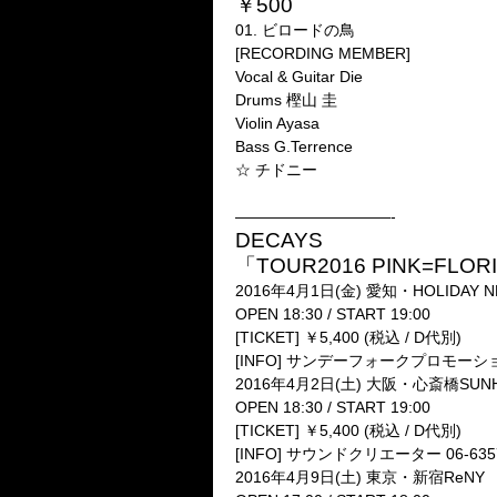
￥500
01. ビロードの鳥
[RECORDING MEMBER]
Vocal & Guitar Die
Drums 樫山 圭
Violin Ayasa
Bass G.Terrence
☆ チドニー
——————————-
DECAYS
「TOUR2016 PINK=FLOR
2016年4月1日(金) 愛知・HOLIDAY N
OPEN 18:30 / START 19:00
[TICKET] ￥5,400 (税込 / D代別)
[INFO] サンデーフォークプロモーション 
2016年4月2日(土) 大阪・心斎橋SUNH
OPEN 18:30 / START 19:00
[TICKET] ￥5,400 (税込 / D代別)
[INFO] サウンドクリエーター 06-6357
2016年4月9日(土) 東京・新宿ReNY