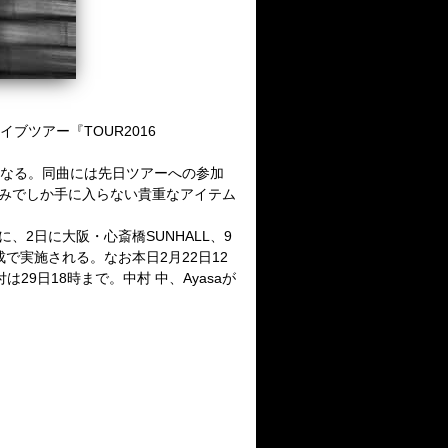
イブツアー『TOUR2016
となる。同曲には先日ツアーへの参加
ブ会場のみでしか手に入らない貴重なアイテム
皮切りに、2日に大阪・心斎橋SUNHALL、9
で実施される。なお本日2月22日12
受付は29日18時まで。中村 中、Ayasaが