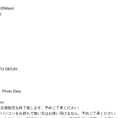
20kbps)
)
 TO DECAY」
 Photo Data
nc.
り次第販売を終了致します。予めご了承ください。
でパソコンをお持ちで無い方はお使い頂けません。予めご了承ください