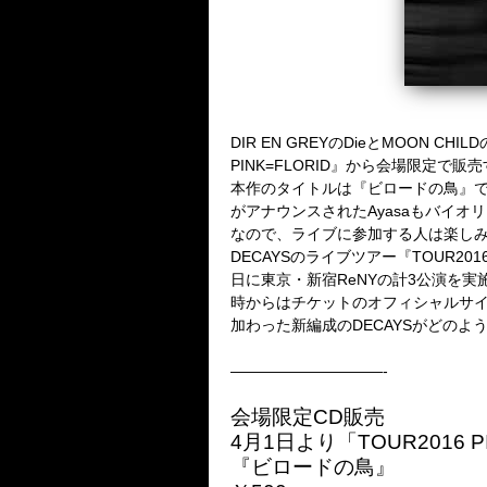
DIR EN GREYのDieとMOON 
PINK=FLORID』から会場限定で
本作のタイトルは『ビロードの鳥』で
がアナウンスされたAyasaもバイオリン
なので、ライブに参加する人は楽し
DECAYSのライブツアー『TOUR2016
日に東京・新宿ReNYの計3公演を実
時からはチケットのオフィシャルサイト先行予約
加わった新編成のDECAYSがどの
——————————-
会場限定CD販売
4月1日より「TOUR2016 
『ビロードの鳥』