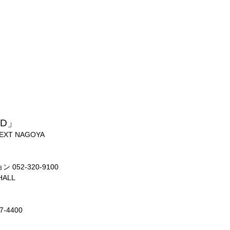
ID」
EXT NAGOYA
052-320-9100
ALL
-4400