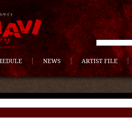
ルサイト
CHEDULE
NEWS
ARTIST FILE