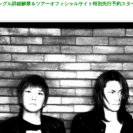
シングル詳細解禁＆ツアーオフィシャルサイト特別先行予約スタ