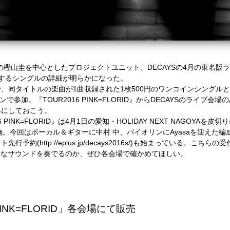
CHILDの樫山圭を中心としたプロジェクトユニット、DECAYSの4月の東名阪ラ
販売するシングルの詳細が明らかになった。
、同タイトルの楽曲が1曲収録された1枚500円のワンコインシングル
で参加。『TOUR2016 PINK=FLORID』からDECAYSのライ
みにしておこう。
 PINK=FLORID』は4月1日の愛知・HOLIDAY NEXT NAGOYAを
施。今回はボーカル＆ギターに中村 中、バイオリンにAyasaを迎えた編成
(http://eplus.jp/decays2016s/)も始まっている。こちらの
ようなサウンドを奏でるのか、ぜひ各会場で確かめてほしい。
PINK=FLORID」各会場にて販売