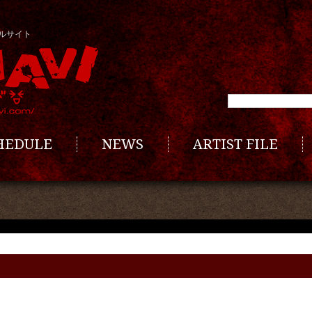
ルサイト
CHEDULE
NEWS
ARTIST FILE