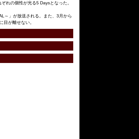
それぞれの個性が光る5 Daysとなった。
 SPECIAL～」が放送される。また、3月から
.の活躍に目が離せない。