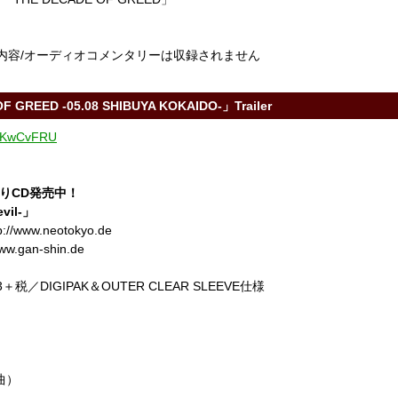
と同内容/オーディオコメンタリーは収録されません
 GREED -05.08 SHIBUYA KOKAIDO-」Trailer
QdUKwCvFRU
よりCD発売中！
evil-」
/www.neotokyo.de
w.gan-shin.de
＋税／DIGIPAK＆OUTER CLEAR SLEEVE仕様
曲）