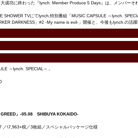
終わった『lynch. Member Produce 5 Days』は、メンバー
 SHOWER TVにてlynch,特別番組「MUSIC CAPSULE ～lynch.
ER DARKNESS」#2 -My name is evil-」開催と、今後もlynch
LE ～lynch. SPECIAL～」
0
 GREED」-05.08 SHIBUYA KOKAIDO-
～7 ／\7,963+税／3枚組／スペシャルパッケージ仕様