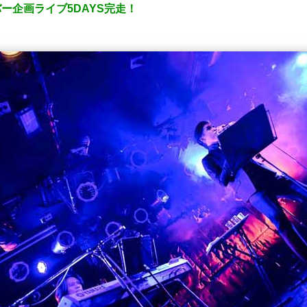
バー企画ライブ5DAYS完走！