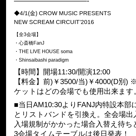
——————————-
◆4/1(金) CROW MUSIC PRESENTS
NEW SCREAM CIRCUIT’2016
【全3会場】
・心斎橋FanJ
・THE LIVE HOUSE soma
・Shinsaibashi paradigm
【時間】開場11:30/開演12:00
【料金】前)￥3500/当)￥4000(D別
ケットはどの会場でも使用出来ます
■当日AM10:30よりFANJ内特設本
とリストバンドを引換え。全会場出
入場規制がかかった場合入替え待ち
3会場タイムテーブルは後日発表！