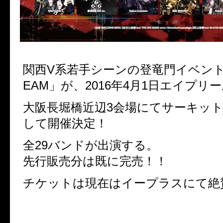
関西V系若手シーンの登竜門イベント「
EAM」が、2016年4月1日エイプリ
大阪長堀橋近辺3会場にてサーキッ
して開催決定！
全29バンドが出演する。
先行販売分は既に完売！！
チケットは現在はイープラスにて絶