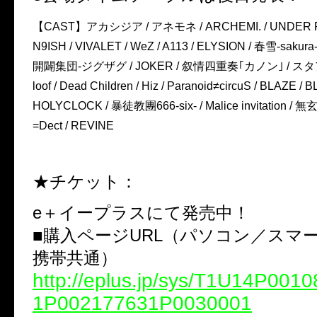
【CAST】アカシジア / アネモネ / ARCHEMI. / UNDER FA
N9ISH / VIVALET / WeZ / A113 / ELYSION / 春雪-sakura
開闢集団-ジグザグ / JOKER / 叙情四重奏｢カノン｣ / スタア区 
loof / Dead Children / Hiz / Paranoid≠circuS / BLAZE 
HOLYCLOCK / 暴徒教團666-six- / Malice invitation / 無
=Dect / REVINE
★チケット：
e＋イープラスにて発売中！
■購入ページURL（パソコン／スマ
携帯共通）
http://eplus.jp/sys/T1U14P00
1P002177631P0030001