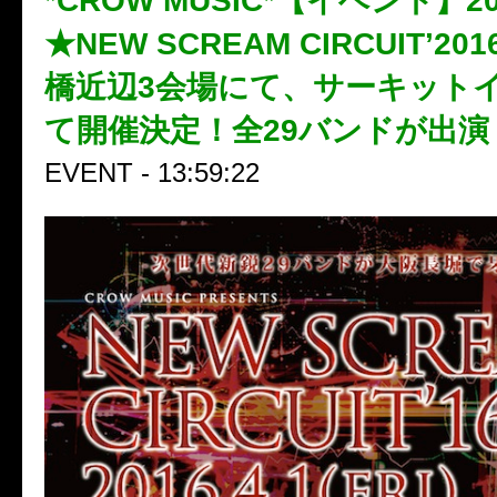
*CROW MUSIC*【イベント】2
★NEW SCREAM CIRCUIT’2
橋近辺3会場にて、サーキット
て開催決定！全29バンドが出演
EVENT - 13:59:22