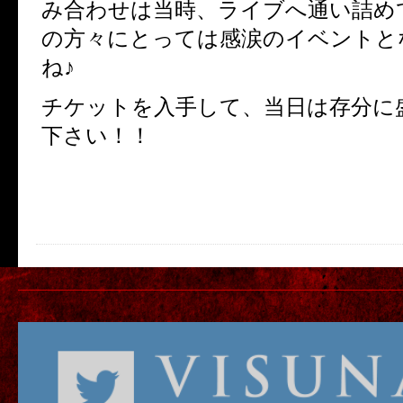
み合わせは当時、ライブへ通い詰め
の方々にとっては感涙のイベントと
ね♪
チケットを入手して、当日は存分に
下さい！！