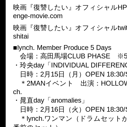
映画『復讐したい』オフィシャルHP ht
enge-movie.com
映画『復讐したい』オフィシャルtwitter
shitai
■lynch. Member Produce 5 Days
会場：高田馬場CLUB PHASE ※
・玲央day「INDIVIDUAL DIFFEREN
日時：2月15日（月）OPEN 18:30/ST
＊2MANイベント 出演：HOLLOWGR
ch.
・晁直day「anomalies」
日時：2月16日（火）OPEN 18:30/ST
＊lynch.ワンマン（ドラムセット