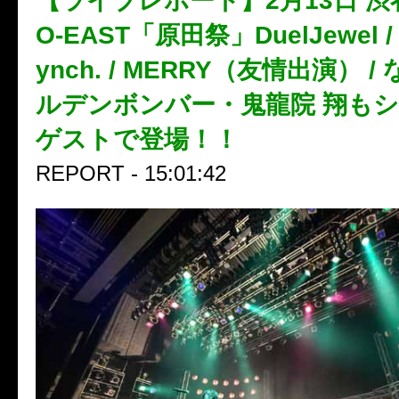
【ライブレポート】2月13日 渋谷
O-EAST「原田祭」DuelJewel / def
ynch. / MERRY（友情出演） 
ルデンボンバー・鬼龍院 翔も
ゲストで登場！！
REPORT - 15:01:42