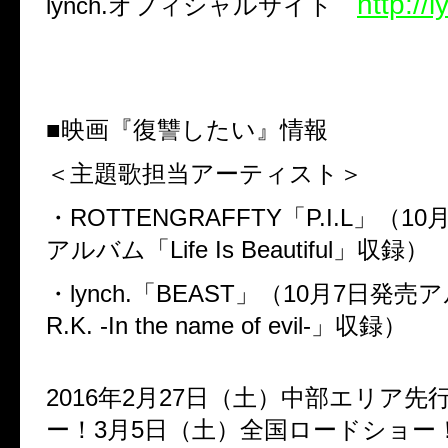
http://l
lynch.オフィシャルサイト
■映画『復讐したい』情報
＜主題歌担当アーティスト＞
・ROTTENGRAFFTY「P.I.L」（1
アルバム「Life Is Beautiful」収録）
・lynch.「BEAST」（10月7日発売
R.K. -In the name of e
2016年2月27日（土）中部エリア
ー！3月5日（土）全国ロードショー