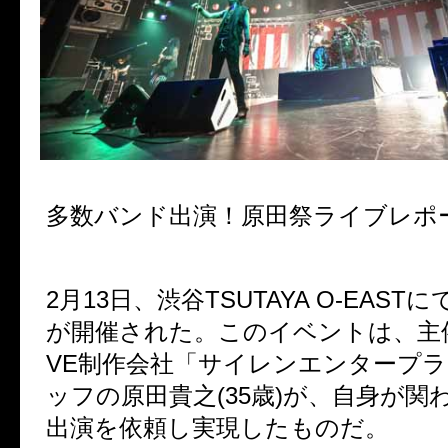
多数バンド出演！原田祭ライブレポ
2月13日、渋谷TSUTAYA O-EAS
が開催された。このイベントは、主催
VE制作会社「サイレンエンタープ
ッフの原田貴之(35歳)が、自身が関
出演を依頼し実現したものだ。