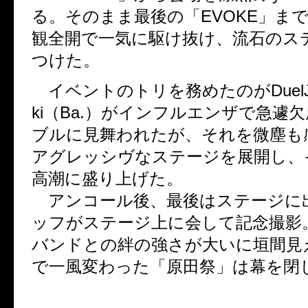
る。そのまま最後の「EVOKE」までly
観全開で一気に駆け抜け、流石のス
つけた。
イベントのトリを務めたのがDuelJew
ki（Ba.）がインフルエンザで急遽
ブルに見舞われたが、それを微塵も
アグレッシヴなステージを展開し、
高潮に盛り上げた。
アンコール後、最後はステージに
ッフがステージ上に会して記念撮影
バンドとの絆の強さが大いに垣間見
で一風変わった「原田祭」は幕を閉