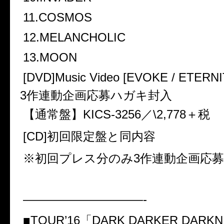
11.COSMOS
12.MELANCHOLIC
13.MOON
[DVD]Music Video [EVOKE / ETERNI
3作連動企画応募ハガキ封入
【通常盤】KICS-3256／\2,778＋税
[CD]初回限定盤と同内容
※初回プレス分のみ3作連動企画応
——————————-
■TOUR’16「DARK DARKER DARKN