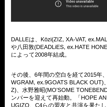
DALLEは、Közi(ZIZ, XA-VAT, ex.MA
や八田敦(DEADLiES, ex.HATE HONE
によって2008年結成。
その後、6年間の空白を経て2015年、ry
WGRAM, ex.9GOATS BLACK OUT)
Z)、水野雅昭(MO’SOME TONEBE
ンバーを迎えて再始動。「HOPE AND
UGIZO、C4らの盟友と共演を果た