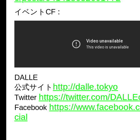
イベントCF :
DALLE
http://dalle.tokyo
公式サイト
https://twitter.com/DALLEo
Twitter
https://www.facebook.c
Facebook
cial