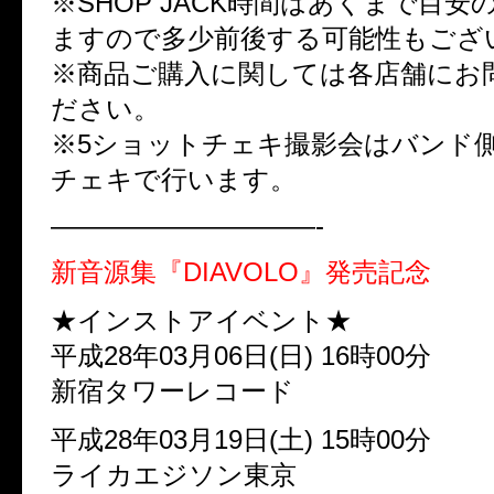
※SHOP JACK時間はあくまで目
ますので多少前後する可能性もござ
※商品ご購入に関しては各店舗にお
ださい。
※5ショットチェキ撮影会はバンド
チェキで行います。
——————————-
新音源集『DIAVOLO』発売記念
★インストアイベント★
平成28年03月06日(日) 16時00分
新宿タワーレコード
平成28年03月19日(土) 15時00分
ライカエジソン東京