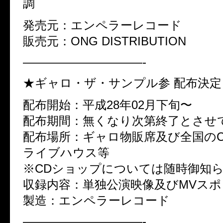
調
発売元：エンペラーレコード
販売元：ONG DISTRIBUTION
——————————-
★ギャロ・ザ・サンプル参 配布決定
配布開始：平成28年02月下旬〜
配布期間：無くなり次第終了とさせ
配布場所：ギャロ物販席及び全国の
ライブハウス等
※CDショップについては随時御知
収録内容：単独公演映像及びMVス
製造：エンペラーレコード
——————————-