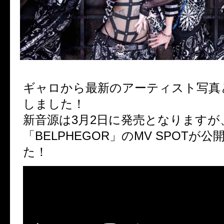
ギャロから最新のアーティスト写真
しました！
新音源は3月2日に発売となりますが
「BELPHEGOR」のMV SPOTが
た！