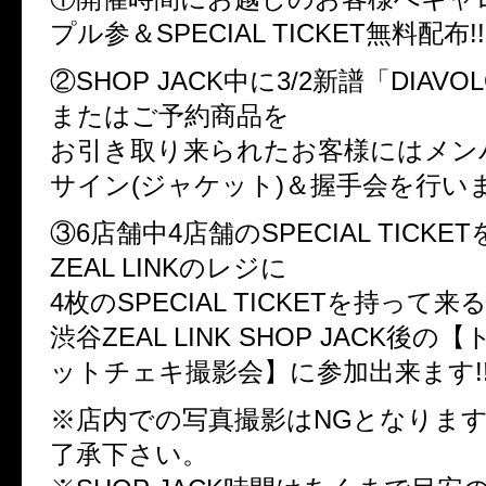
プル参＆SPECIAL TICKET無料配布!!
②SHOP JACK中に3/2新譜「DIAV
またはご予約商品を
お引き取り来られたお客様にはメン
サイン(ジャケット)＆握手会を行いま
③6店舗中4店舗のSPECIAL TICK
ZEAL LINKのレジに
4枚のSPECIAL TICKETを持って
渋谷ZEAL LINK SHOP JACK後
ットチェキ撮影会】に参加出来ます!
※店内での写真撮影はNGとなりま
了承下さい。