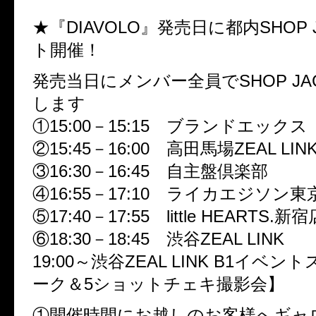
★『DIAVOLO』発売日に都内SHOP 
ト開催！
発売当日にメンバー全員でSHOP JA
します
①15:00－15:15 ブランドエックス
②15:45－16:00 高田馬場ZEAL LIN
③16:30－16:45 自主盤倶楽部
④16:55－17:10 ライカエジソン東
⑤17:40－17:55 little HEARTS.新宿
⑥18:30－18:45 渋谷ZEAL LINK
19:00～渋谷ZEAL LINK B1イベ
ーク＆5ショットチェキ撮影会】
①開催時間にお越しのお客様へギャ