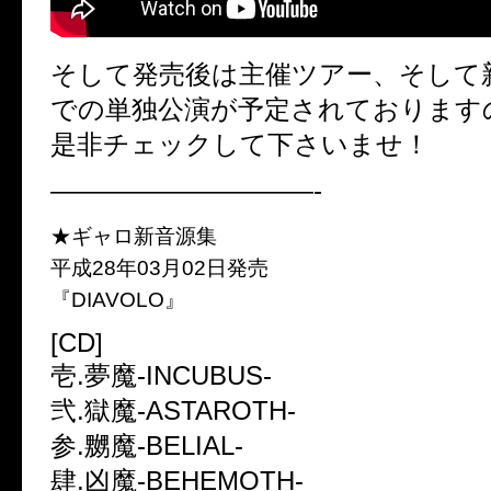
そして発売後は主催ツアー、そして
での単独公演が予定されております
是非チェックして下さいませ！
——————————-
★ギャロ新音源集
平成28年03月02日発売
『DIAVOLO』
[CD]
壱.夢魔-INCUBUS-
弐.獄魔-ASTAROTH-
参.嬲魔-BELIAL-
肆.凶魔-BEHEMOTH-