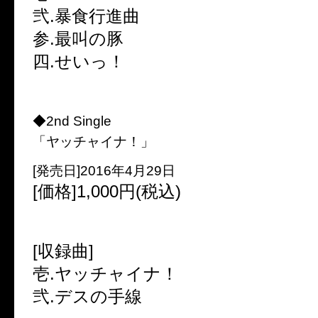
弐.暴食行進曲
参.最叫の豚
四.せいっ！
◆2nd Single
「ヤッチャイナ！」
[発売日]2016年4月29日
[価格]1,000円(税込)
[収録曲]
壱.ヤッチャイナ！
弐.デスの手線