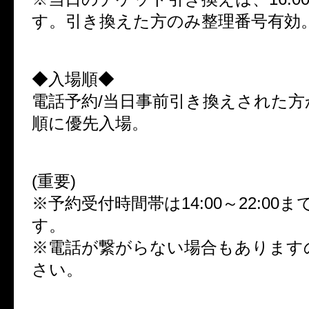
す。引き換えた方のみ整理番号有効
◆入場順◆
電話予約/当日事前引き換えされた方
順に優先入場。
(重要)
※予約受付時間帯は14:00～22:00
す。
※電話が繋がらない場合もあります
さい。