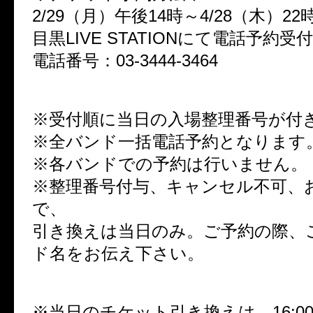
2/29（月）午後14時～4/28（木）2
目黒LIVE STATIONにて電話予約受
電話番号：03-3444-3464
※受付順に当日の入場整理番号が付
※全バンド一括電話予約となります
※各バンドでの予約は行いません。
※整理番号付与、キャンセル不可、
で、
引き換えは当日のみ。ご予約の際、
ド名をお伝え下さい。
※当日のチケット引き換えは、16:0