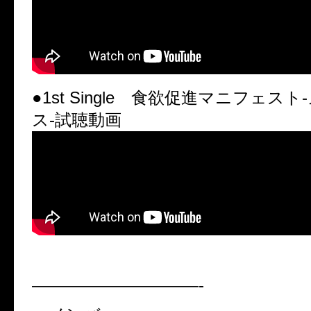
●1st Single 食欲促進マニフェス
ス-試聴動画
——————————-