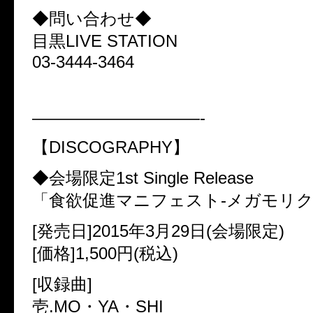
◆問い合わせ◆
目黒LIVE STATION
03-3444-3464
——————————-
【DISCOGRAPHY】
◆会場限定1st Single Release
「食欲促進マニフェスト-メガモリク
[発売日]2015年3月29日(会場限定)
[価格]1,500円(税込)
[収録曲]
壱.MO・YA・SHI