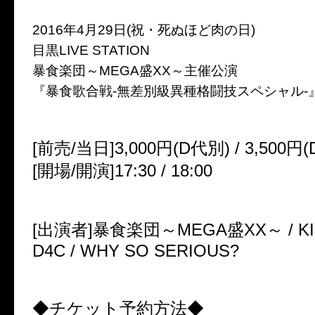
2016年4月29日(祝・死ぬほど肉の日)
目黒LIVE STATION
暴食楽団～MEGA盛XX～主催公演
『暴食歌合戦-無差別級異種格闘技スペシャル-
[前売/当日]3,000円(D代別) / 3,500円
[開場/開演]17:30 / 18:00
[出演者]暴食楽団～MEGA盛XX～ / KING 
D4C / WHY SO SERIOUS?
◆チケット予約方法◆