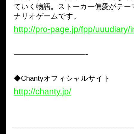
ていく物語。ストーカー偏愛がテー
ナリオゲームです。
http://pro-page.jp/fpp/uuudiary/
——————————-
◆
Chanty
オフィシャルサイト
http://chanty.jp/