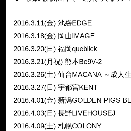
2016.3.11(
金
)
池袋
EDGE
2016.3.18(
金
)
岡山
IMAGE
2016.3.20(
日
)
福岡
queblick
2016.3.21(
月祝
)
熊本
Be9V-2
2016.3.26(
土
)
仙台
MACANA
～成人
2016.3.27(
日
)
宇都宮
KENT
2016.4.01(
金
)
新潟
GOLDEN PIGS B
2016.4.03(
日
)
長野
LIVEHOUSEJ
2016.4.09(
土
)
札幌
COLONY