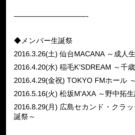
——————————-
◆
メンバー生誕祭
2016.3.26(
土
)
仙台
MACANA
～成人
2016.4.20(
水
)
稲毛
K’SDREAM
～千歳
2016.4.29(
金祝
) TOKYO FM
ホール
2016.5.16(
火
)
松坂
M’AXA
～野中拓生
2016.8.29(
月
)
広島セカンド・クラッ
誕祭～