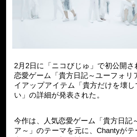
2
月
2
日に「ニコびじゅ」で初公開さ
恋愛ゲーム「貴方日記～ユーフォリ
イアップアイテム「貴方だけを壊し
い」の詳細が発表された。
今作は、人気恋愛ゲーム「貴方日記
ア～」のテーマを元に、
Chanty
がテ