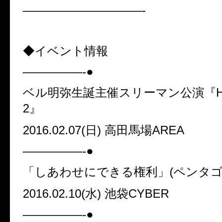
——————————-
◆
イベント情報
—————-●
ベル明弥生誕主催スリーマン公演『
2
』
2016.02.07(
日
)
高田馬場
AREA
—————-●
「しあわせにできる権利」
(
ペンタ
2016.02.10(
水
)
池袋
CYBER
—————-●