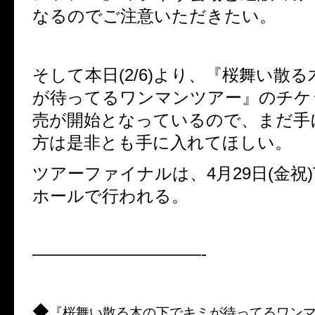
なるのでご注意いただきたい。
そして本日
(2/6)
より、『桜舞い散る
が待ってるワンマンツアー』のチケ
売が開始となっているので、まだ手
方は是非とも手に入れてほしい。
ツアーファイナルは、
4
月
29
日
(
金祝
ホールで行われる。
——————————-
◆
『桜舞い散る木の下でキミが待ってるワン