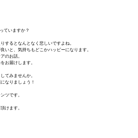
さっていますか？
たりするとなんとなく悲しいですよね。
が良いと、気持ちもどこかハッピーになります。
ケアのお話。
論をお届けします。
出してみませんか。
麗になりましょう！
テンツです。
用頂けます。