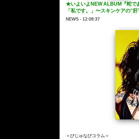
★いよいよNEW ALBUM『蛇であ
「私です。」〜スキンケアの“肝
NEWS - 12:08:37
＜びじゅなびコラム＞