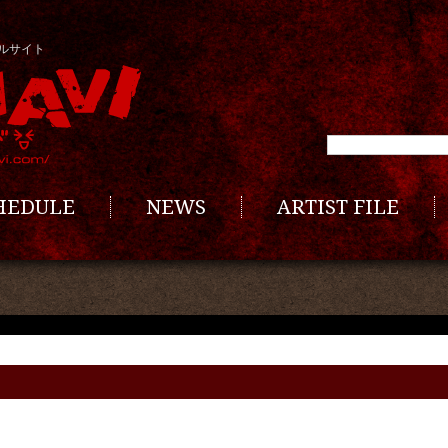
ルサイト
CHEDULE
NEWS
ARTIST FILE