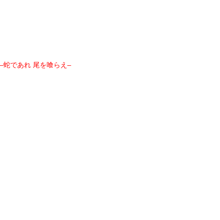
–
蛇であれ 尾を喰らえ
–