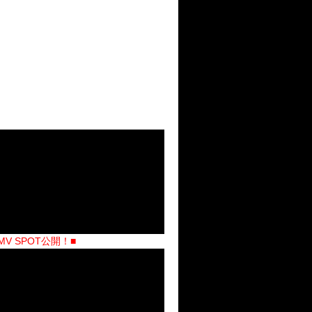
MV SPOT公開！
■