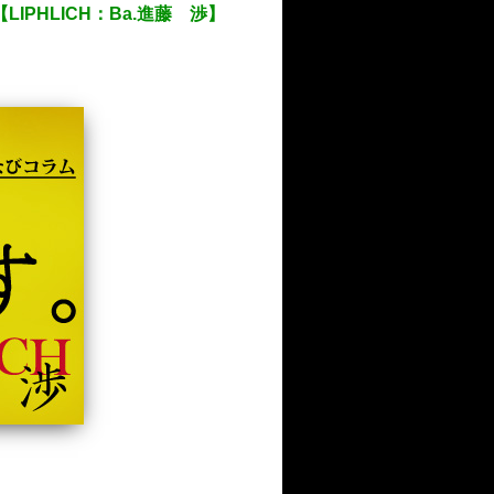
IPHLICH：Ba.進藤 渉】