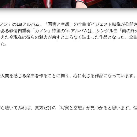
カノン」の1stアルバム、「写実と空想」の全曲ダイジェスト映像が公開
ある叙情四重奏「カノン」待望の1stアルバムは、シングル曲『雨の終
加えた今現在の彼らの魅力が余すところなく詰まった作品となった。全
いた。
の人間を感じる楽曲を作ることに拘り、心に刺さる作品になっています
がら聴いてみれば、貴方だけの「写実と空想」が見つかると思います。