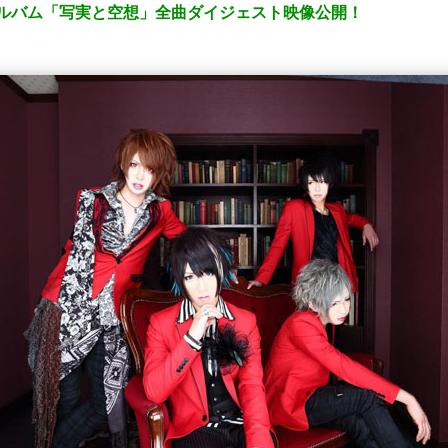
アルバム「写実と空想」全曲ダイジェスト映像公開！