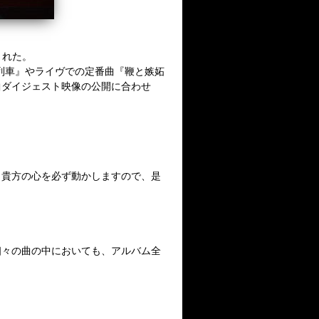
された。
列車』やライヴでの定番曲『鞭と嫉妬
曲ダイジェスト映像の公開に合わせ
。貴方の心を必ず動かしますので、是
個々の曲の中においても、アルバム全