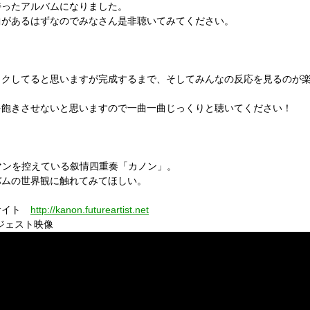
持ったアルバムになりました。
曲があるはずなのでみなさん是非聴いてみてください。
ワクしてると思いますが完成するまで、そしてみんなの反応を見るのが
を飽きさせないと思いますので一曲一曲じっくりと聴いてください！
ンマンを控えている叙情四重奏「カノン」。
バムの世界観に触れてみてほしい。
サイト
http://kanon.futureartist.net
ジェスト映像