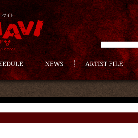
ルサイト
CHEDULE
NEWS
ARTIST FILE