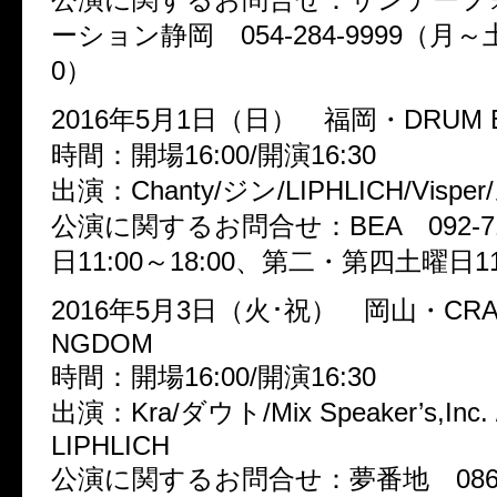
ーション静岡 054-284-9999（月～土1
0）
2016年5月1日（日） 福岡・DRUM B
時間：開場16:00/開演16:30
出演：Chanty/ジン/LIPHLICH/Visp
公演に関するお問合せ：BEA 092-71
日11:00～18:00、第二・第四土曜日11:
2016年5月3日（火･祝） 岡山・CRAZ
NGDOM
時間：開場16:00/開演16:30
出演：Kra/ダウト/Mix Speaker’s,Inc. 
LIPHLICH
公演に関するお問合せ：夢番地 086-23