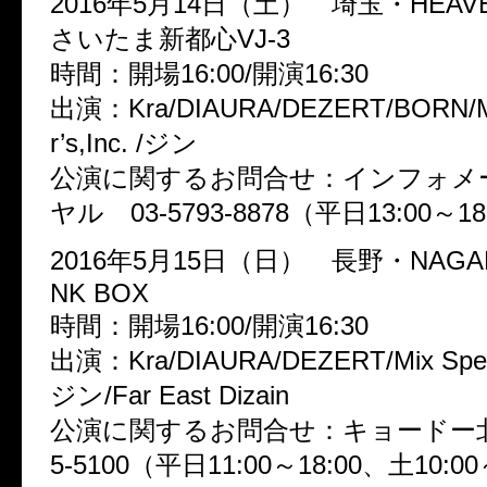
2016年5月14日（土） 埼玉・HEAVEN
さいたま新都心VJ-3
時間：開場16:00/開演16:30
出演：Kra/DIAURA/DEZERT/BORN/Mi
r’s,Inc. /ジン
公演に関するお問合せ：インフォメ
ヤル 03-5793-8878（平日13:00～18
2016年5月15日（日） 長野・NAGANO
NK BOX
時間：開場16:00/開演16:30
出演：Kra/DIAURA/DEZERT/Mix Speake
ジン/Far East Dizain
公演に関するお問合せ：キョードー北陸
5-5100（平日11:00～18:00、土10:00