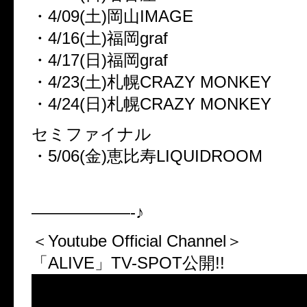
・4/09(土)岡山IMAGE
・4/16(土)福岡graf
・4/17(日)福岡graf
・4/23(土)札幌CRAZY MONKEY
・4/24(日)札幌CRAZY MONKEY
セミファイナル
・5/06(金)恵比寿LIQUIDROOM
——————-♪
＜Youtube Official Channel＞
「ALIVE」TV-SPOT公開!!