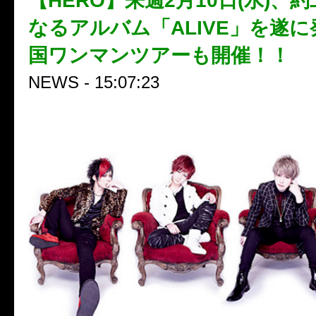
【HERO】来週2月10日(水)、
なるアルバム「ALIVE」を遂
国ワンマンツアーも開催！！
NEWS - 15:07:23