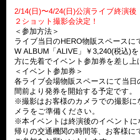
2/14(日)〜4/24(日)公演ライブ終演後
２ショット撮影会決定！
＜参加方法＞
ライブ当日のHERO物販スペースにて、
W ALBUM「ALIVE」￥3,240(税
方に先着でイベント参加券を差し上
＜イベント参加券＞
各ライブ会場物販スペースにて当日
間前より発券を開始する予定です。
※撮影はお客様のカメラでの撮影に
メラをご準備ください。
※本イベントは終演後のイベントに
帰りの交通機関の時間等、お客様に