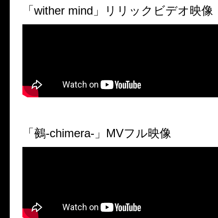
「wither mind」リリックビデオ映像
「鵺-chimera-」MVフル映像