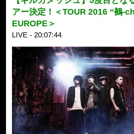
【ギルガメッシュ】5度目とな
アー決定！＜TOUR 2016 “鵺-chim
EUROPE＞
LIVE - 20:07:44