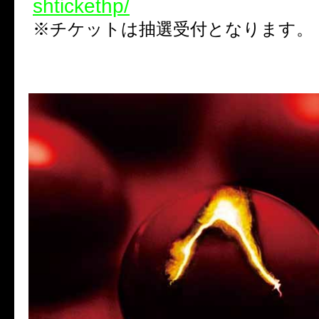
shtickethp/
※チケットは抽選受付となります。