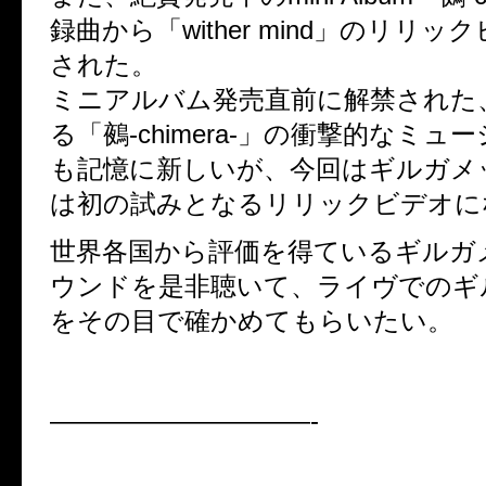
録曲から「wither mind」のリリ
された。
ミニアルバム発売直前に解禁された
る「鵺-chimera-」の衝撃的なミ
も記憶に新しいが、今回はギルガメ
は初の試みとなるリリックビデオに
世界各国から評価を得ているギルガ
ウンドを是非聴いて、ライヴでのギ
をその目で確かめてもらいたい。
——————————-