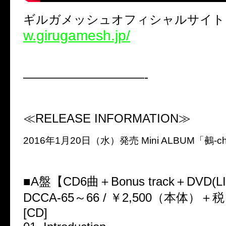
ギルガメッシュオフィシャルサイ
w.girugamesh.jp/
——————————-
≪RELEASE INFORMATION≫
2016年1月20日（水）発売 Mini ALBUM「鵺-ch
■A盤【CD6曲＋Bonus track＋DVD(L
DCCA-65～66 / ￥2,500（本体）＋税
[CD]