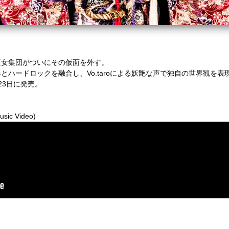
巫女集団がついにその仮面を外す。
とハードロックを融合し、Vo.taroによる妖艶な声で独自の世界観を表
3月23日に発売。
sic Video)