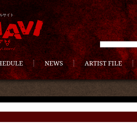
ルサイト
CHEDULE
NEWS
ARTIST FILE