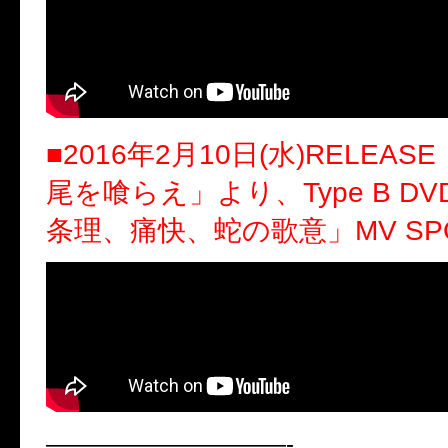
■
2016年2月10日(水)RELEA
尾を喰らえ」より、Type B D
条理、痛快、蛇の歌意」MV SP
——————————-