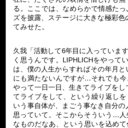
る。ここでは、なめらかで情感たっ
ズを披露、ステージに大きな極彩色
てみせた。
久我「活動して
6
年目に入っていま
く思うんです。
LIPHLICH
をやって
は、僕の人生からすればその年月と
にも満たないんですが
…
それでも今
やって一日一日、生きてライブをし
てライブをして、という繰り返しを
いう事自体が、まごう事なき自分の
思っていて。そこからそういう
…
人
なものだなあ、という思いを込めて