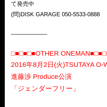
て発売中
(
問
)DISK GARAGE 050-5533-0888
——————-
□■□■□■
OTHER ONEMAN
■□■□
2016
年
8
月
2
日
(
火
)TSUTAYA O-
進藤渉
Produce
公演
「ジェンダーフリー」