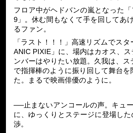
フロア中がヘドバンの嵐となった「
9
」。休む間もなくて手を回してあ
るファン。
「ラスト！！！」高速リズムでスタ
ANIC PIXIE
」に、場内はカオス、ス
ンバーはやりたい放題。久我は、ス
で指揮棒のように振り回して舞台を
た。まるで映画俳優のように。
──止まないアンコールの声。キュ
に、ゆっくりとステージに登場した
渉。