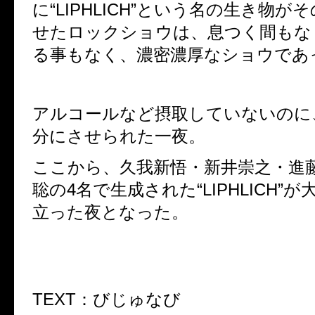
に
“LIPHLICH”
という名の生き物がそ
せたロックショウは、息つく間もな
る事もなく、濃密濃厚なショウであ
アルコールなど摂取していないのに
分にさせられた一夜。
ここから、久我新悟・新井崇之・進
聡の
4
名で生成された
“LIPHLICH”
が
立った夜となった。
TEXT：びじゅなび