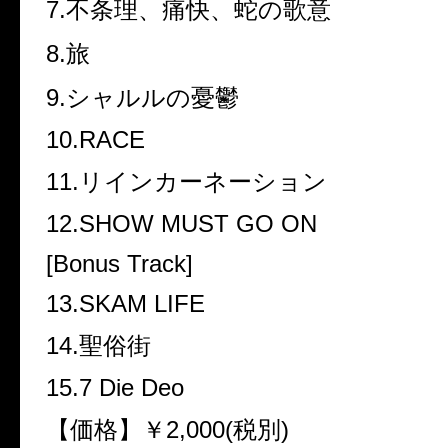
7.不条理、痛快、蛇の歌意
8.旅
9.シャルルの憂鬱
10.RACE
11.リインカーネーション
12.SHOW MUST GO ON
[Bonus Track]
13.SKAM LIFE
14.聖俗街
15.7 Die Deo
【価格】￥2,000(税別)