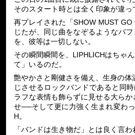
そのスタート時とは全く印象が違っ
再プレイされた「
SHOW MUST GO
じたが、同じ曲をなぞるようなパフ
を、彼等は一切しない。
その瞬間瞬間を、
LIPHLICH
はちゃん
て」いるのだ。
艶やかさと剛健さを備え、生身の体
じさせるロックバンドであると同時
ラフな表情も飾らずに見せる大らか
せ──そして更に力強く生まれ変わ
H
。
「バンドは生き物だ」とは良く言わ