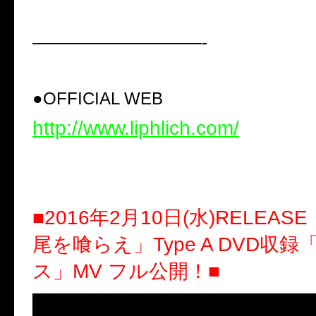
——————————-
●OFFICIAL WEB
http://www.liphlich.com/
■
2016年2月10日(水)RELEA
尾を喰らえ」Type A DVD収
ス」MV フル公開！
■