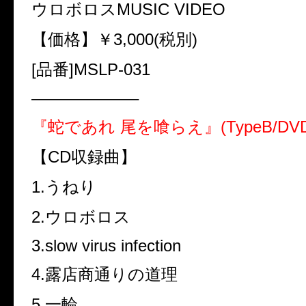
ウロボロスMUSIC VIDEO
【価格】￥3,000(税別)
[品番]MSLP-031
——————–
『蛇であれ 尾を喰らえ』(TypeB/DVD
【CD収録曲】
1.うねり
2.ウロボロス
3.slow virus infection
4.露店商通りの道理
5.一輪