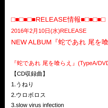
□■□■□■
RELEASE
情報
■□■□■□
2016
年2月10日(水)RELEASE
NEW ALBUM『蛇であれ 尾を
『蛇であれ 尾を喰らえ』(TypeA/DVD
【CD収録曲】
1.うねり
2.ウロボロス
3.slow virus infection