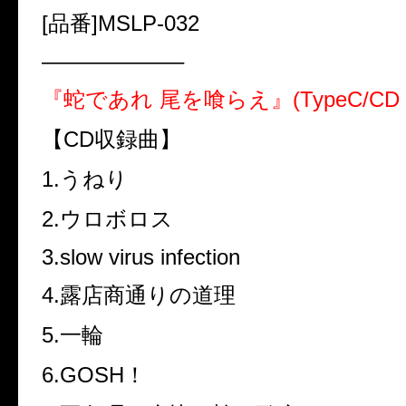
[品番]MSLP-032
——————–
『蛇であれ 尾を喰らえ』(TypeC/CD O
【CD収録曲】
1.うねり
2.ウロボロス
3.slow virus infection
4.露店商通りの道理
5.一輪
6.GOSH！