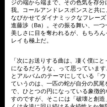
ジの端から端まで、その色気を存分
我。コールアンドレスポンスと共に
なびかせてダイナミックなフレーズ
進藤渉（
Ba
）。その振る舞い、一つ
美しさに目を奪われるが、もちろん
レイも極上だ。
「次にお送りする曲は、凄く僕にと
になるだろうな、って思っています
とアルバムのテーマにしている「ウ
ていうのは、一匹の蛇が自分の尻尾
で、ひとつの円になっている象徴的
すのですが、そこには「破壊と創造
くは永遠に回り続ける永続性とか無