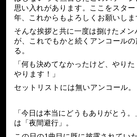
思い入れがあります。ここをスター
年、これからもよろしくお願いしま
そんな挨拶と共に一度は捌けたメン
が、これでもかと続くアンコールの
る。
「何も決めてなかったけど、やりた
やります！」
セットリストには無いアンコール。
「今日は本当にどうもありがとう。
は「夜間
避
行」。
この日の
1
曲目に既に披露されてい