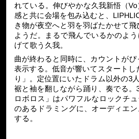
れている。伸びやかな久我新悟（
Vo
感と共に会場を包み込むと、
LIPHLI
き物が夜空へと羽を羽ばたかせて飛
ようだ。まるで飛んでいるかのよう
げて歌う久我。
曲が終わると同時に、カウントがぴ
表示する。低音が響いてスタートし
り」。定位置にいたドラム以外の
3
裾と袖を翻しながら踊り、奏でる。
ロボロス」はパワフルなロックチュ
のあるドラミングに、オーディエン
する。