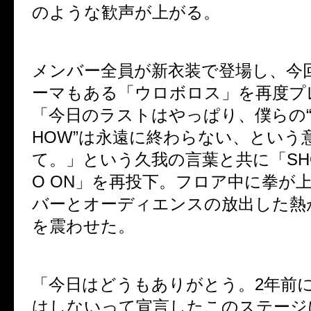
のような歓声が上がる。
メンバー全員が新衣装で登場し、今
ーマもある「ウロボロス」を再度プ
「今日のラストはやっぱり、僕らの
HOW”
は永遠に終わらない、という
て。」という久我の言葉と共に「
SH
O ON
」を再投下。フロア中に拳が
バーとオーディエンスの放出した熱
を震わせた。
「今日はどうもありがとう。
2
年前
はしないって宣言したこのステージ