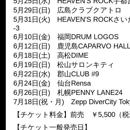
5月25日(水) HEAVEN’S ROCK宇都宮
5月29日(日) 広島クラブクアトロ
5月31日(火) HEAVEN’S ROCK
-3
6月10日(金) 福岡DRUM LOGOS
6月12日(日) 鹿児島CAPARVO HAL
6月18日(土) 高松DIME
6月19日(日) 松山サロンキティ
6月22日(水) 郡山CLUB #9
6月24日(金) 仙台Rensa
6月26日(日) 札幌PENNY LANE24
7月18日(祝・月) Zepp DiverCity Tok
【チケット料金】前売 ￥5,500（
【チケット一般発売日】