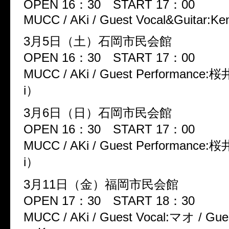
OPEN 16：30 START 17：00
MUCC / AKi / Guest Vocal&Guitar:Ke
3月5日（土）石岡市民会館
OPEN 16：30 START 17：00
MUCC / AKi / Guest Performance:
i）
3月6日（日）石岡市民会館
OPEN 16：30 START 17：00
MUCC / AKi / Guest Performance:
i）
3月11日（金）福岡市民会館
OPEN 17：30 START 18：30
MUCC / AKi / Guest Vocal:マオ / Gue