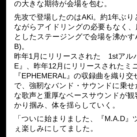
の大きな期待が会場を包む。
先攻で登場したのはAKi。約1年ぶ
ながらアイドリングの必要もなく、
としたステージングで会場を沸かすAK
B)。
昨年1月にリリースされた 1stアルバ
E』、昨年12月にリリースされたミ
『EPHEMERAL』の収録曲を織り
で、強靭なバンド・サウンドに乗せ
な歌声と重厚なベースサウンドが観
かり掴み、体を揺らしていく。
「ついに始まりました、『M.A.D』
ぇ楽しみにしてました。