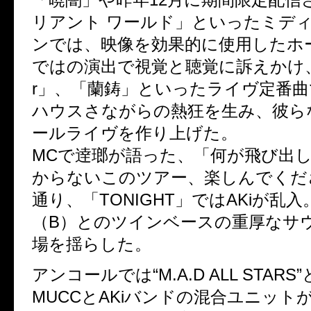
リアント ワールド」といったミデ
ンでは、映像を効果的に使用したホ
ではの演出で視覚と聴覚に訴えかけ、「M
r」、「蘭鋳」といったライヴ定番
ハウスさながらの熱狂を生み、彼ら
ールライヴを作り上げた。
MCで逹瑯が語った、「何が飛び出
からないこのツアー、楽しんでくだ
通り、「TONIGHT」ではAKiが乱入。
（B）とのツインベースの重厚なサ
場を揺らした。
アンコールでは“M.A.D ALL STAR
MUCCとAKiバンドの混合ユニット