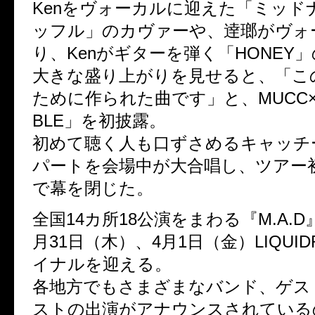
Kenをヴォーカルに迎えた「ミッド
ッフル」のカヴァーや、逹瑯がヴォ
り、Kenがギターを弾く「HONEY
大きな盛り上がりを見せると、「こ
ために作られた曲です」と、MUCC×A
BLE」を初披露。
初めて聴く人も口ずさめるキャッチ
パートを会場中が大合唱し、ツアー
で幕を閉じた。
全国14カ所18公演をまわる『M.A.
月31日（木）、4月1日（金）LIQUI
イナルを迎える。
各地方でもさまざまなバンド、ゲス
ストの出演がアナウンスされている