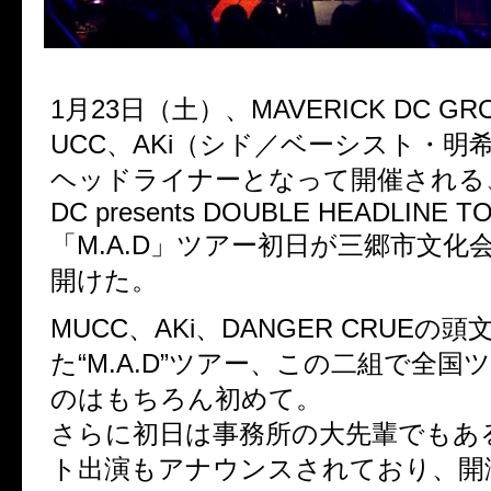
1月23日（土）、MAVERICK DC G
UCC、AKi（シド／ベーシスト・明
ヘッドライナーとなって開催される、M
DC presents DOUBLE HEADLINE T
「M.A.D」ツアー初日が三郷市文化
開けた。
MUCC、AKi、DANGER CRUEの
た“M.A.D”ツアー、この二組で全国
のはもちろん初めて。
さらに初日は事務所の大先輩でもある
ト出演もアナウンスされており、開