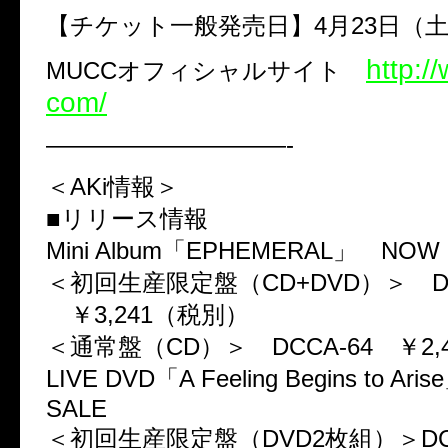
【チケット一般発売日】4月23日（
http:/
MUCCオフィシャルサイト
com/
——————————-
＜AKi情報＞
■リリース情報
Mini Album「EPHEMERAL」 NOW 
＜初回生産限定盤（CD+DVD）＞ DC
￥3,241（税別）
＜通常盤（CD）＞ DCCA-64 ￥2,
LIVE DVD「A Feeling Begins to A
SALE
＜初回生産限定盤（DVD2枚組）＞DCB