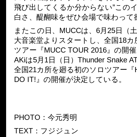
飛び出してくるか分からない”この
白さ、醍醐味をぜひ会場で味わって
またこの日、MUCCは、6月25日（
大音楽堂よりスタートし、全国18カ
ツアー『MUCC TOUR 2016』の開
AKiは5月1日（日）Thunder Snake 
全国21カ所を廻る初のソロツアー『HEA
DO IT!』の開催が決定している。
PHOTO：今元秀明
TEXT：フジジュン