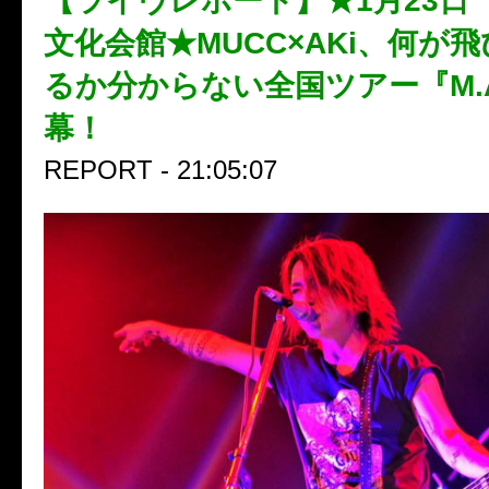
【ライヴレポート】★1月23日
文化会館★MUCC×AKi、何が
るか分からない全国ツアー『M.A
幕！
REPORT - 21:05:07