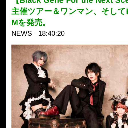
【Black Gene For the Next S
主催ツアー＆ワンマン、そしてBE
Mを発売。
NEWS - 18:40:20