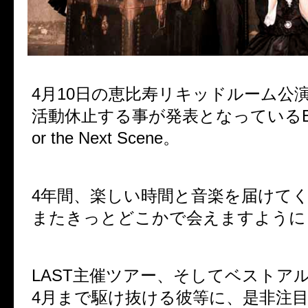
4月10日の恵比寿リキッドルーム公
活動休止する事が発表となっているBlac
or the Next Scene。
4年間、楽しい時間と音楽を届けて
またきっとどこかで会えますように
LAST主催ツアー、そしてベストア
4月まで駆け抜ける彼等に、是非注