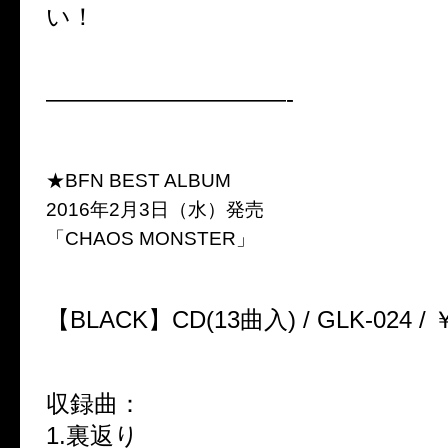
い！
——————————-
★BFN BEST ALBUM
2016年2月3日（水）発売
「CHAOS MONSTER」
【BLACK】CD(13曲入) / GLK-024 /
収録曲：
1.裏返り