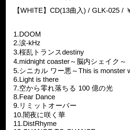
【WHITE】CD(13曲入) / GLK-025 /
1.DOOM
2.涙-kHz
3.桜乱トランスdestiny
4.midnight coaster～脳内シェイク～
5.シニカル ワー悪～This is monster w
6.Light is there
7.空から零れ落ちる 100 億の光
8.Fear Dance
9.リミットオーバー
10.闇夜に咲く華
11.DistRhyme