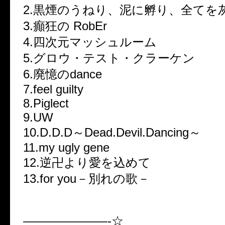
2.黒煙のうねり、泥に孵り、全てを
3.癲狂の RobEr
4.四次元マッシュルーム
5.グロウ・テスト・クラーケン
6.廃憶のdance
7.feel guilty
8.Piglect
9.UW
10.D.D.D～Dead.Devil.Dancing～
11.my ugly gene
12.逆卍より愛を込めて
13.for you－別れの歌－
———————-☆