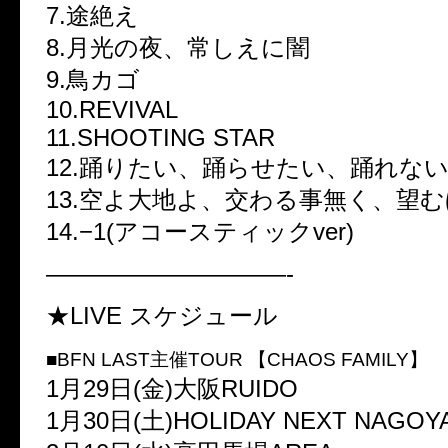
7.途絶え
8.月光の夜、常しえに闇
9.鳥カゴ
10.REVIVAL
11.SHOOTING STAR
12.踊りたい、踊らせたい、踊れな
13.空よ大地よ、交わる事無く、望
14.−1(アコースティックver)
——————————-
★LIVE スケジュール
■BFN LAST主催TOUR 【CHAOS FAMILY】
1月29日(金)大阪RUIDO
1月30日(土)HOLIDAY NEXT NAGOY