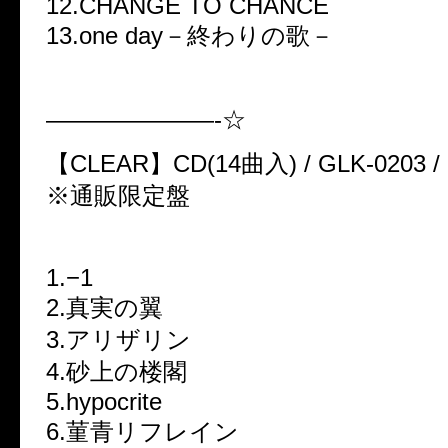
12.CHANGE TO CHANCE
13.one day－終わりの歌－
———————-☆
【CLEAR】CD(14曲入) / GLK-0203 
※通販限定盤
1.−1
2.真実の翼
3.アリザリン
4.砂上の楼閣
5.hypocrite
6.菫青リフレイン