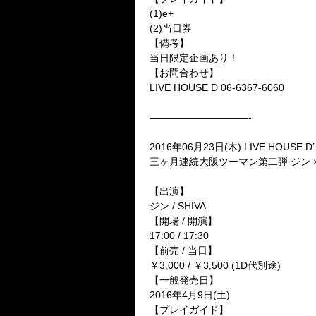
(1)e+
(2)当日券
【備考】
当日限定企画あり！
【お問合わせ】
LIVE HOUSE D 06-6367-6060
——————————-
2016年06月23日(木) LIVE HOUSE D’
三ヶ月連続大阪ツーマン第二弾 ジン ×
【出演】
ジン / SHIVA
【開場 / 開演】
17:00 / 17:30
【前売 / 当日】
￥3,000 / ￥3,500 (1D代別途)
【一般発売日】
2016年4月9日(土)
【プレイガイド】