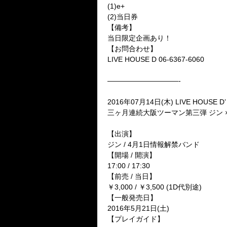
(1)e+
(2)当日券
【備考】
当日限定企画あり！
【お問合わせ】
LIVE HOUSE D 06-6367-6060
——————————-
2016年07月14日(木) LIVE HOUSE D’
三ヶ月連続大阪ツーマン第三弾 ジン 
【出演】
ジン / 4月1日情報解禁バンド
【開場 / 開演】
17:00 / 17:30
【前売 / 当日】
￥3,000 / ￥3,500 (1D代別途)
【一般発売日】
2016年5月21日(土)
【プレイガイド】