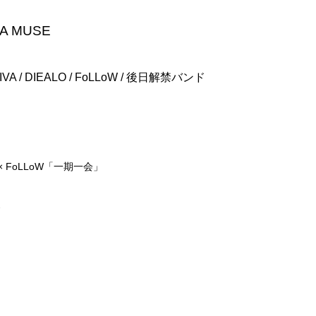
』
A MUSE
VA / DIEALO / FoLLoW / 後日解禁バンド
 FoLLoW「一期一会」
ド