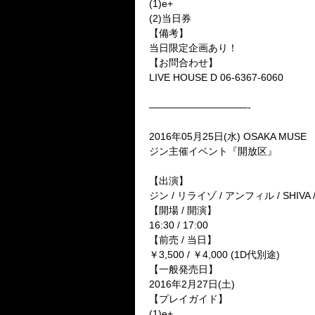
(1)e+
(2)当日券
【備考】
当日限定企画あり！
【お問合わせ】
LIVE HOUSE D 06-6367-6060
——————————-
2016年05月25日(水) OSAKA MUSE
ジン主催イベント『開放区』
【出演】
ジン / リライゾ / アンフィル / SHIVA 
【開場 / 開演】
16:30 / 17:00
【前売 / 当日】
￥3,500 / ￥4,000 (1D代別途)
【一般発売日】
2016年2月27日(土)
【プレイガイド】
(1)e+