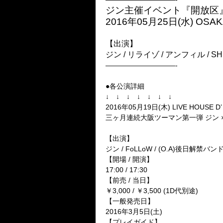
ジン主催イベント『開放区
2016年05月25日(水) OSAK
【出演】
ジン / リライゾ / アンフィル / SHI
——————————-
●各公演詳細
↓ ↓ ↓ ↓ ↓ ↓ ↓
2016年05月19日(木) LIVE HOUSE D’
三ヶ月連続大阪ツーマン第一弾 ジン ×
【出演】
ジン / FoLLoW / (O.A)後日解禁バン
【開場 / 開演】
17:00 / 17:30
【前売 / 当日】
￥3,000 / ￥3,500 (1D代別途)
【一般発売日】
2016年3月5日(土)
【プレイガイド】