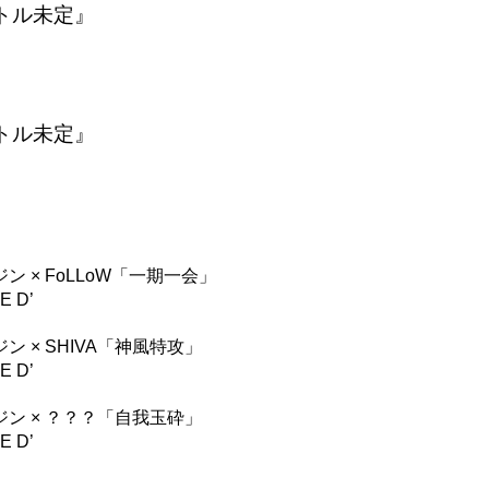
トル未定』
トル未定』
 × FoLLoW「一期一会」
E D’
 × SHIVA「神風特攻」
E D’
ン × ？？？「自我玉砕」
E D’