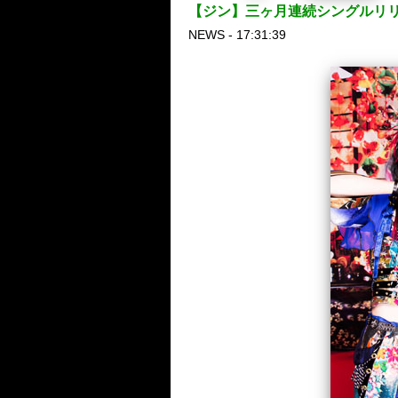
【ジン】三ヶ月連続シングルリリ
NEWS - 17:31:39