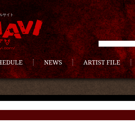
ルサイト
CHEDULE
NEWS
ARTIST FILE