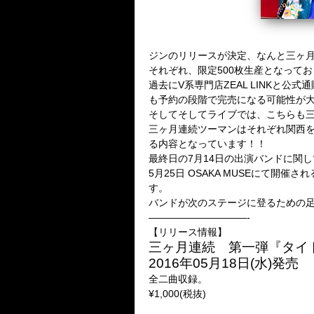
ジンのリリースが決定、なんと三ヶ
それぞれ、限定500枚生産となって
過去にV系専門店ZEAL LINKと
も予約の段階で完売になる可能性が
そしてそしてライブでは、こちらも
三ヶ月連続ツーマンはそれぞれ関西
る内容となっています！！
最終日の7月14日の出演バンドに関し
5月25日 OSAKA MUSEにて
す。
バンドが次のステージに登るための
——————————-
【リリース情報】
三ヶ月連続 第一弾『タイ
2016年05月18日(水)発売
全二曲収録。
¥1,000(税抜)