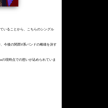
売していることから、こちらのシングル
、今後の関西V系バンドの雌雄を決す
ikuの現時点での想いが込められていま