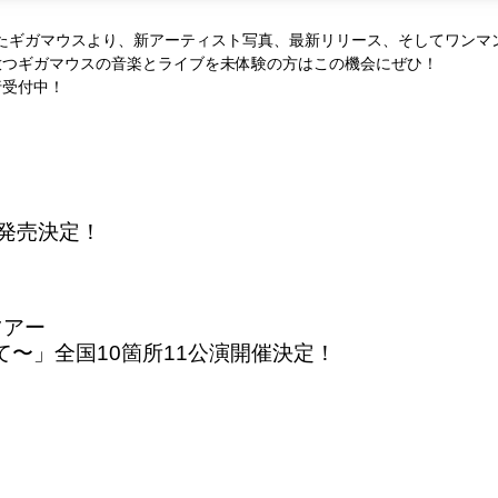
終えたギガマウスより、新アーティスト写真、最新リリース、そしてワン
放つギガマウスの音楽とライブを未体験の方はこの機会にぜひ！
行受付中！
ts」発売決定！
ツアー
〜」全国10箇所11公演開催決定！