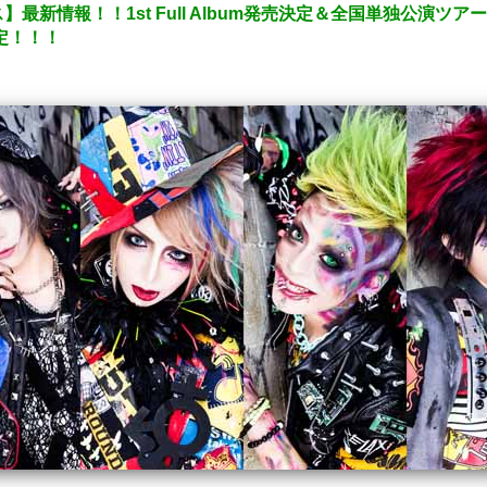
最新情報！！1st Full Album発売決定＆全国単独公演ツ
定！！！