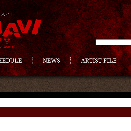
ルサイト
CHEDULE
NEWS
ARTIST FILE