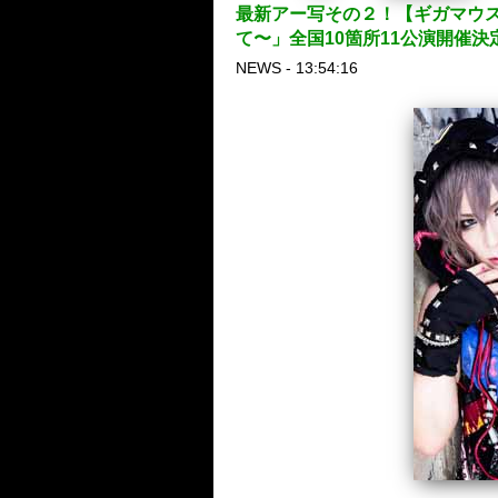
最新アー写その２！【ギガマウス】
て〜」全国10箇所11公演開催決
NEWS - 13:54:16