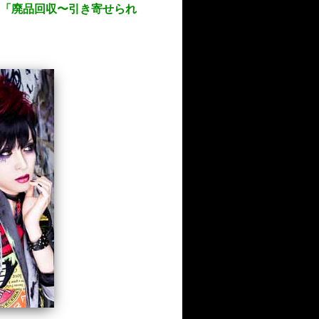
アー「廃品回収〜引き寄せられ