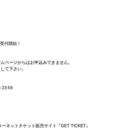
行受付開始！
ームページからはお申込みできません。
スして下さい。
 23:59
ーネットチケット販売サイト『GET TICKET』