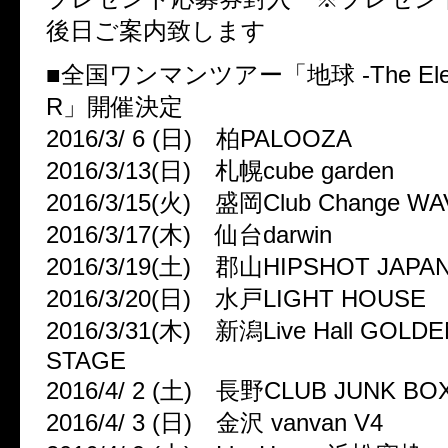
後日ご案内致します
■全国ワンマンツアー「地球 -The Elem
R」開催決定
2016/3/ 6 (日) 柏PALOOZA
2016/3/13(日) 札幌cube garden
2016/3/15(火) 盛岡Club Change WA
2016/3/17(木) 仙台darwin
2016/3/19(土) 郡山HIPSHOT JAPA
2016/3/20(日) 水戸LIGHT HOUSE
2016/3/31(木) 新潟Live Hall GOLD
STAGE
2016/4/ 2 (土) 長野CLUB JUNK BO
2016/4/ 3 (日) 金沢 vanvan V4