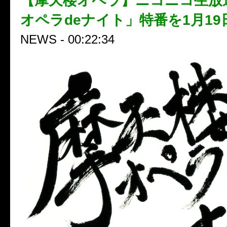
【摩天楼オペラ】ニコニコ生放
オペラdeナイト」特番を1月1
NEWS - 00:22:34