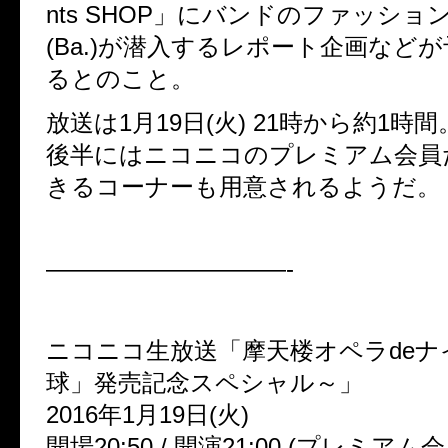
nts SHOP」にバンドのファッショ
(Ba.)が潜入するレポート企画など
るとのこと。
放送は1月19日(火) 21時から約1時間
後半にはニコニコのプレミアム会員
きるコーナーも用意されるようだ。
——————————-
ニコニコ生放送「摩天楼オペラdeナ
球」発売記念スペシャル～」
2016年1月19日(火)
開場20:50 / 開演21:00 (プレミ