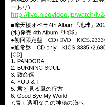
ーあり)
http://live.nicovideo.jp/watch/l
■摩天楼オペラ4th Album『地球』20
(水)発売 4th Album『地球』
●初回限定盤 CD+DVD KICS.93334 
●通常盤 CD only KICS.3335 \2,68
[CD]
1. PANDORA
2. BURNING SOUL
3. 致命傷
4. YOU & I
5. 君と見る風の行方
6. Good Bye My World
7.青く透明なこの神秘の海へ