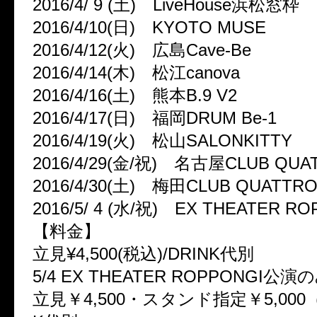
2016/4/ 9 (土) LiveHouse浜松窓枠
2016/4/10(日) KYOTO MUSE
2016/4/12(火) 広島Cave-Be
2016/4/14(木) 松江canova
2016/4/16(土) 熊本B.9 V2
2016/4/17(日) 福岡DRUM Be-1
2016/4/19(火) 松山SALONKITTY
2016/4/29(金/祝) 名古屋CLUB QUA
2016/4/30(土) 梅田CLUB QUATTR
2016/5/ 4 (水/祝) EX THEATER R
【料金】
立見¥4,500(税込)/DRINK代別
5/4 EX THEATER ROPPONGI
立見￥4,500・スタンド指定￥5,000（