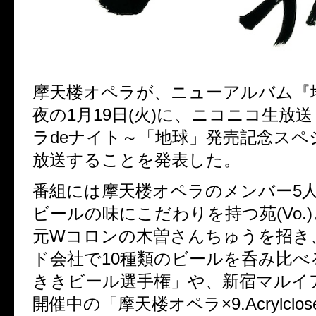
摩天楼オペラが、ニューアルバム『
夜の1月19日(火)に、ニコニコ生放
ラdeナイト～「地球」発売記念スペ
放送することを発表した。
番組には摩天楼オペラのメンバー5
ビールの味にこだわりを持つ苑(Vo.)と
元Wコロンの木曽さんちゅうを招き
ド会社で10種類のビールを呑み比べ
ききビール選手権」や、新宿マルイ
開催中の「摩天楼オペラ×9.Acrylcloset 