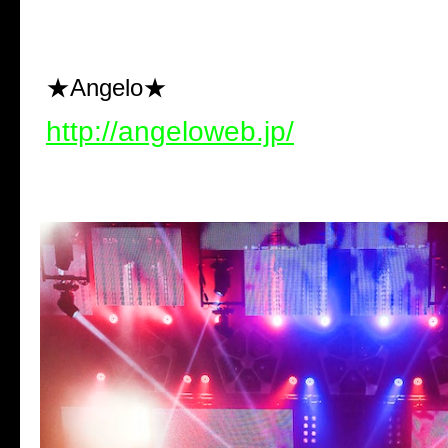
★Angelo★
http://angeloweb.jp/