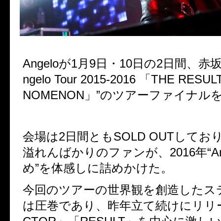
Angelo
が
1
月9日・
10
日の2日間、赤
ngelo Tour 2015-2016 「THE RESU
NOMENON」”のツアーファイナル
会場は2日間ともSOLD OUTしてお
溢れんばかりのファンが、2016年“An
め”を体感しに詰めかけた。
今回のツアーの世界観を創造したス
は圧巻であり、昨年立て続けにリリ