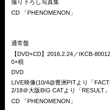
撮り下ろし写真集
CD 「PHENOMENON」
通常盤
【DVD+CD】2016.2.24／IKCB-8001
0+税
DVD
LIVE映像(10/4@豊洲PITより「FAC
2/18＠大阪BIG CATより「RESULT」
CD 「PHENOMENON」