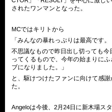
CTOR」「RESULT」を中心に激し
されたワンマンとなった。
MCではキリトから
「みんなの暴れっぷりは最高です。
不思議なもので昨日出し切っても今
ってくるもので、今年の始まりにふ
ブになりました。」
と、駆けつけたファンに向けて感謝
た。
Angeloは今後、2月24日に新木場