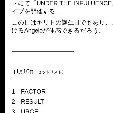
トにて「UNDER THE INFULUEN
イブを開催する。
この日はキリトの誕生日でもあり、
けるAngeloが体感できるだろう。
——————————-
1
10
【
月
日 セットリスト】
1
FACTOR
2
RESULT
3
URGE