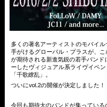
多くの著名アーティストのモバイル
手がけるグローバル・プラスが、こ
が期待される新進気鋭の若手バンド
ーしたヴィジュアル系ライヴイベン
「千歌繚乱」。
ついにvol.2の開催が決定しました！
今回も期待大のバンドが集っている