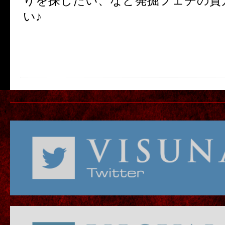
りを探したい、など発掘フェチの貴
い♪