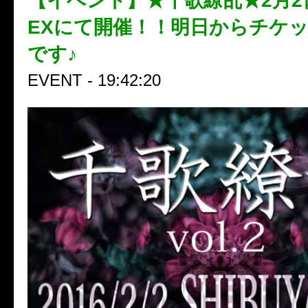
【イベント】★千歌繚乱★2月2日
EXにて開催！！明日からチケ
です♪
EVENT - 19:42:20