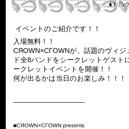
イベントのご紹介です！！
入場無料！！
CЯOWN×CГOWNが、話題のヴィ
ド全8バンドをシークレットゲスト
ークレットイベントを開催！！
何が出るかは当日のお楽しみ！！！
——————————-
■CЯOWN×CГOWN presents