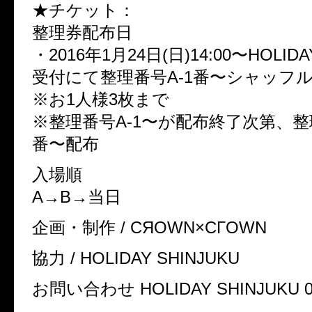
★チケット：
整理券配布日
・2016年1月24日(日)14:00〜HOLIDA
受付にて整理番号A-1番〜シャッフ
※お1人様3枚まで
※整理番号A-1〜が配布終了次第、整理
番〜配布
入場順
A→B→当日
企画・制作 / CЯOWN×CГOWN
協力 / HOLIDAY SHINJUKU
お問い合わせ HOLIDAY SHINJUKU 03