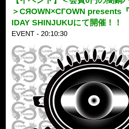
【イベント】＜会費0円の闇鍋
＞CЯOWN×CГOWN present
IDAY SHINJUKUにて開催！！
EVENT - 20:10:30