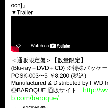
oon]』
▼Trailer
＜通販限定盤＞【数量限定】
(Blu-ray＋DVD＋CD) ※特殊パッ
PGSK-003〜5 ￥8,200 (税込)
Manufactured & Distributed by FWD I
http://w
◎BAROQUE 通販サイト
b.com/baroque/