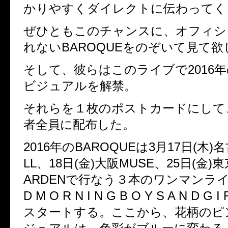
かりやすくダイレクトに伝わってく
ぜひともこのチャンスに、オフィシ
れないBAROQUEをのぞいて見て欲
そして、彼らはこのライブで2016
ビジュアルを解禁。
それらを１枚のポストカードにして
者全員に配布した。
2016年のBAROQUEは3月17日(木)名古屋
LL、18日(金)大阪MUSE、25日(金
ARDENで行なう３本のワンマンライブ
D M O R N I N G B O Y S A N D G 
スタートする。ここから、花柄のピ