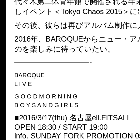
代々木第二体育年館で開催される年
しイベント＜Tokyo Chaos 2015＞
その後、彼らは再びアルバム制作に
2016年、BAROQUEからニュー・
のを楽しみに待っていたい。
——————————-
BAROQUE
L I V E
G O O D M O R N I N G
B O Y S A N D G I R L S
■2016/3/17(thu) 名古屋ell.FITSALL
OPEN 18:30 / START 19:00
info. SUNDAY FORK PROMOTION 05