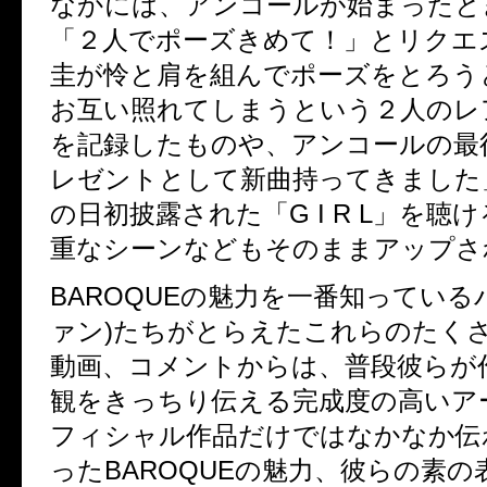
なかには、アンコールが始まったと
「２人でポーズきめて！」とリクエ
圭が怜と肩を組んでポーズをとろう
お互い照れてしまうという２人のレ
を記録したものや、アンコールの最
レゼントとして新曲持ってきました
の日初披露された「G I R L」を聴
重なシーンなどもそのままアップさ
BAROQUEの魅力を一番知っている
ァン)たちがとらえたこれらのたく
動画、コメントからは、普段彼らが
観をきっちり伝える完成度の高いア
フィシャル作品だけではなかなか伝
ったBAROQUEの魅力、彼らの素