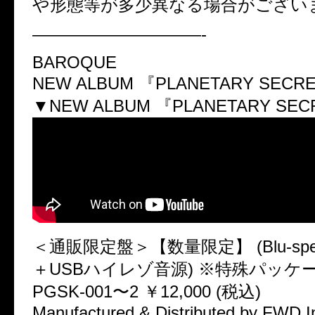
や形態等が多少異なる場合がござい
——————————-
BAROQUE
NEW ALBUM 『PLANETARY SECR
▼NEW ALBUM 『PLANETARY SECRE
＜通販限定盤＞【数量限定】 (Blu-spe
＋USBハイレゾ音源) ※特殊パッケ
PGSK-001〜2 ￥12,000 (税込)
Manufactured & Distributed by FWD I