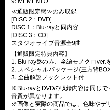
9: MEMENTO
≪通販限定盤≫のみ収録
[DISC 2：DVD]
DISC 1：Blu-rayと同内容
[DISC 3：CD]
スタジオライブ音源全9曲
【通販限定特典内容】
1. Blu-ray盤のみ、全編モノクロver
2. スペシャルパッケージ(三方背BO
3. 全曲解説ブックレット付
※Blu-rayとDVDの収録内容は同じ
音質が異なります｡
※画像と実際の商品では、色味やデ