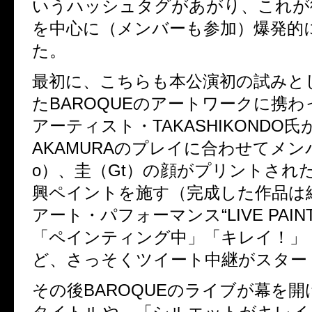
いうハッシュタグがあがり、これが
を中心に（メンバーも参加）爆発的
た。
最初に、こちらも本公演初の試みと
たBAROQUEのアートワークに携
アーティスト・TAKASHIKONDO氏がD
AKAMURAのプレイに合わせてメン
o）、圭（Gt）の顔がプリントされ
興ペイントを施す（完成した作品は
アート・パフォーマンス“LIVE PAI
「ペインティング中」「キレイ！」
ど、さっそくツイート中継がスター
その後BAROQUEのライブが幕を