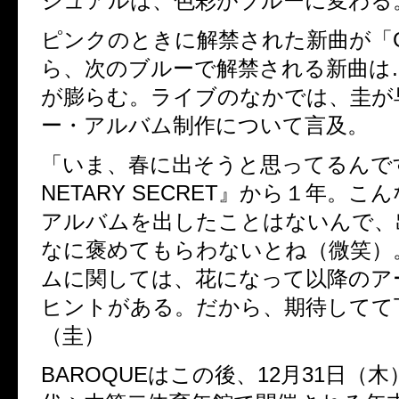
ジュアルは、色彩がブルーに変わる
ピンクのときに解禁された新曲が「G I
ら、次のブルーで解禁される新曲は…
が膨らむ。ライブのなかでは、圭が
ー・アルバム制作について言及。
「いま、春に出そうと思ってるんです
NETARY SECRET』から１年。
アルバムを出したことはないんで、
なに褒めてもらわないとね（微笑）
ムに関しては、花になって以降のア
ヒントがある。だから、期待してて
（圭）
BAROQUEはこの後、12月31日（