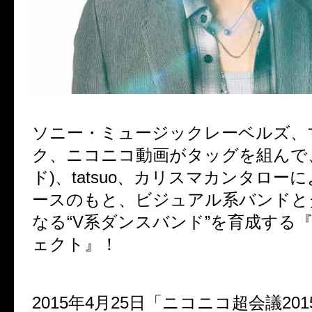
ソニー・ミュージックレーベルズ、
ク、ニコニコ動画がタッグを組んで
ド)、tatsuo、カリスマカンタロー
ースのもと、ビジュアル系バンドと
なる“V系ダンスバンド”を育成する
ェクト』！
2015年4月25日「ニコニコ超会議20