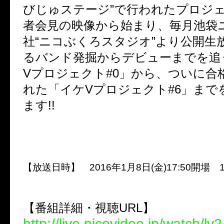
びじゅステージ”で行われたプロジ
者会見の映像から始まり、毎月池袋
社“ニコぶくろスタジオ”より公開生
るバンド発掘からデビューまでを追
Vプロジェクト#0」から、ついに合
れた「イケVプロジェクト#6」まで
ます!!
【放送日時】 2016年1月8日(金)17:50開場 1
【番組詳細・視聴URL】
http://live.nicovideo.jp/watch/l