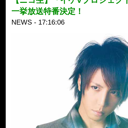
【ニコ生】「イケVプロジェクト#
一挙放送特番決定！
NEWS - 17:16:06