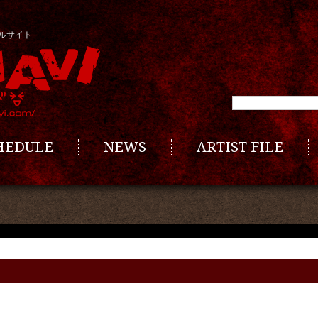
ルサイト
CHEDULE
NEWS
ARTIST FILE