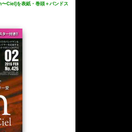
en〜Ciel]を表紙・巻頭＋バンドス