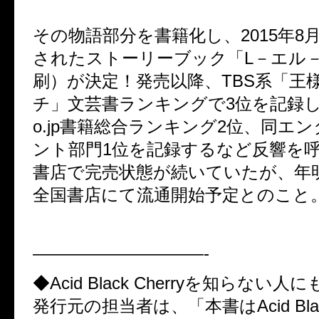
その物語部分を書籍化し、2015年8月
されたストーリーブック「L－エル－
刷）が決定！発売以降、TBS系「王
チ」文芸書ランキングで3位を記録し、A
o.jp書籍総合ランキング2位、同エ
ント部門1位を記録するなど反響を
書店で完売状態が続いていたが、年
全国書店にて流通開始予定とのこと
——————————-
◆Acid Black Cherryを知らない
発行元の担当者は、「本書はAcid Black