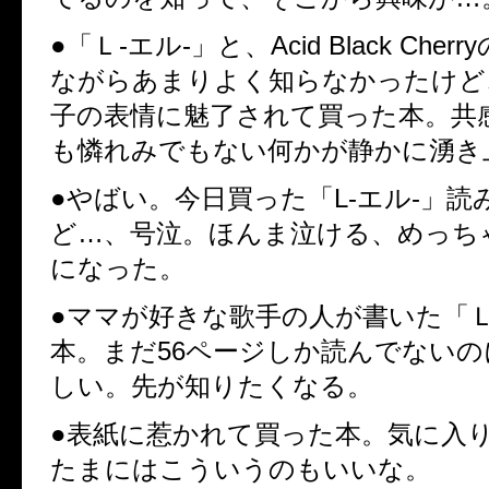
●「Ｌ-エル-」と、Acid Black Che
ながらあまりよく知らなかったけど
子の表情に魅了されて買った本。共
も憐れみでもない何かが静かに湧き
●やばい。今日買った「L-エル-」読
ど…、号泣。ほんま泣ける、めっち
になった。
●ママが好きな歌手の人が書いた「Ｌ-
本。まだ56ページしか読んでない
しい。先が知りたくなる。
●表紙に惹かれて買った本。気に入
たまにはこういうのもいいな。