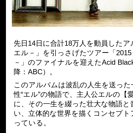
先日14日に合計18万人を動員したア
エル－」を引っさげたツアー「2015 t
－」のファイナルを迎えたAcid Black 
降：ABC）。
このアルバムは波乱の人生を送った
性“エル”の物語で、主人公エルの【
に、その一生を綴った壮大な物語と
い、立体的な世界を描くコンセプト
っている。