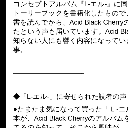
コンセプトアルバム『L-エル-』に
トーリーブックを書籍化したもので
書を読んでから、Acid Black Cher
たという声も届いています。Acid Black
知らない人にも響く内容になってい
事。
——————————-
◆「L-エル-」に寄せられた読者の声
●たまたま気になって買った「Ｌ-エ
本が、Acid Black Cherryのアル
てるのを知って、そこから興味が…