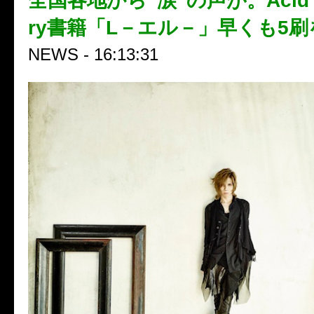
全国各地から“涙”の声が。Acid Bl
ry書籍「L－エル－」早くも5
NEWS - 16:13:31