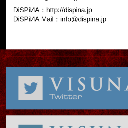
DiSPiИA：http://dispina.jp
DiSPiИA Mail：info@dispina.jp