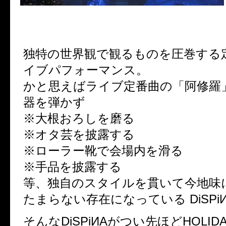
独特の世界観で観るものを圧巻する
イブパフォーマンス。
かと思えばライブ定番曲の「阿修羅
器を弾かず
※大根おろしを磨る
※オタ芸を披露する
※ローラー靴で会場内を滑る
※手品を披露する
等、独自のスタイルを貫いて今地味
たまらない存在になっている DiSPi
そんなDiSPiИAがつい先ほどHOLIDAY