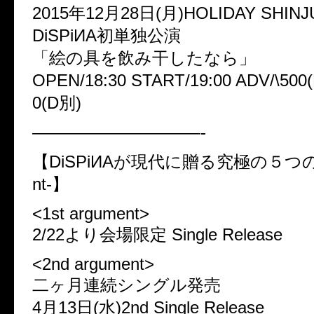
2015年12月28日(月)HOLIDAY SHINJ
DiSPiИA初単独公演
「絵の具を飲み干したなら」
OPEN/18:30 START/19:00 ADV/\500
0(D別)
——————————-
【DiSPiИAが現代に贈る究極の５つの議
nt-】
<1st argument>
2/22より会場限定 Single Release
<2nd argument>
二ヶ月連続シングル発売
4月13日(水)2nd Single Release