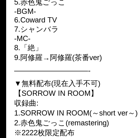
5.赤色鬼ごっこ
-BGM-
6.Coward TV
7.シャンバラ
-MC-
8.「絶」
9.阿修羅→阿修羅(茶番ver)
——————————-
▼無料配布(現在入手不可)
【SORROW IN ROOM】
収録曲:
1.SORROW IN ROOM(～short ver～)
2.赤色鬼ごっこ(remastering)
※2222枚限定配布