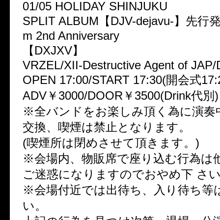
01/05 HOLIDAY SHINJUKU
SPLIT ALBUM【DJV-dejavu-】先
m 2nd Anniversary
【DXJXV】
VRZEL/XII-Destructive Agent of JAP
OPEN 17:00/START 17:30(開会式17:
ADV￥3000/DOOR￥3500(Drink代別)
※全バンドをお楽しみ頂く為に演奏
交換、喫煙は禁止となります。
(喫煙所は閉めさせて頂きます。)
※会場内、物販席で座り込む行為は
ご迷惑になりますのでおやめ下 さ
※会場付近では出待ち、入り待ち等
い。