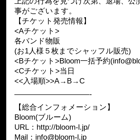
上記の行為を見つけ次第、退場、公
事がございます。
【チケット発売情報】
<Aチケット>
各バンド物販
(お1人様５枚までシャッフル販売)
<Bチケット>Bloom一括予約(info@bloom
<Cチケット>当日
<<入場順>>A→B→C
——————————-
【総合インフォメーション】
Bloom(ブルーム)
URL：http://bloom-l.jp/
Mail：info@bloom-l.jp