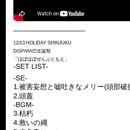
——————————-
12/13 HOLIDAY SHINJUKU
DiSPiИA巴生誕祭
「ほぼほぼぜんぶともえ」
-SET LIST-
-SE-
1.被害妄想と嘘吐きなメリー(頭部破
2.頭蓋
-BGM-
3.枯朽
4.救いの縄