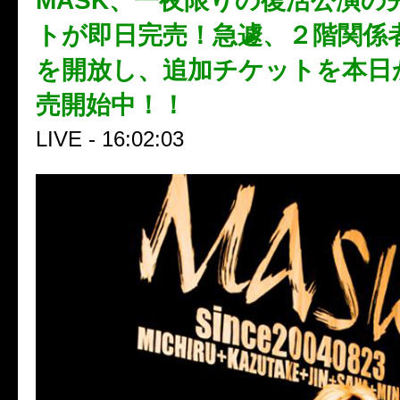
MASK、一夜限りの復活公演の
トが即日完売！急遽、２階関係
を開放し、追加チケットを本日
売開始中！！
LIVE - 16:02:03