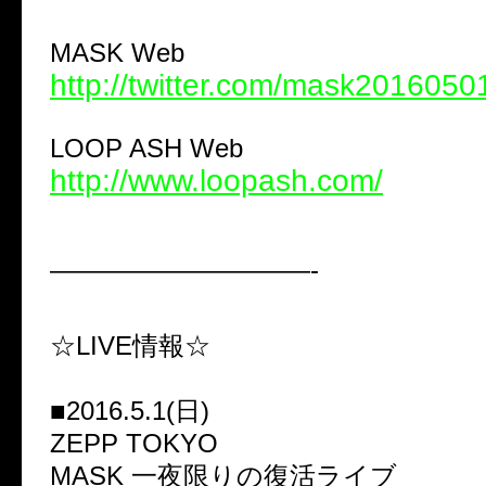
MASK Web
http://twitter.com/mask2016050
LOOP ASH Web
http://www.loopash.com/
——————————-
☆LIVE情報☆
■2016.5.1(日)
ZEPP TOKYO
MASK 一夜限りの復活ライブ