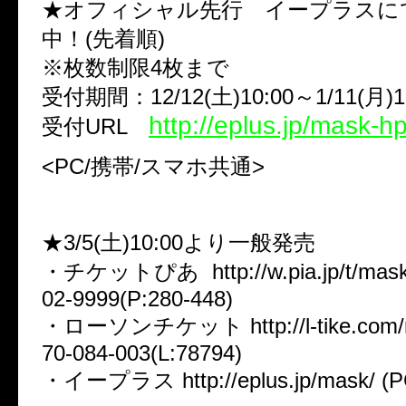
★オフィシャル先行 イープラスに
中！(先着順)
※枚数制限4枚まで
受付期間：12/12(土)10:00～1/11(月)
http://eplus.jp/mask-hp
受付URL
<PC/携帯/スマホ共通>
★3/5(土)10:00より一般発売
・チケットぴあ http://w.pia.jp/t/mask-
02-9999(P:280-448)
・ローソンチケット http://l-tike.com/m
70-084-003(L:78794)
・イープラス http://eplus.jp/mask/