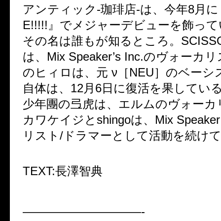
アンティック-珈琲店-は、今年8月に
E!!!!!』でメジャーデビューを飾っ
その名は誰もが知るところ。SCISSO
は、Mix Speaker’s Inc.のヴォーカ
のヒィロは、元 ν［NEU］のベーシス
自体は、12月6日に復活を果してい
少年團の弖虎は、エルムのヴォーカ
カワケイジとshingoは、Mix Speaker’
リスト/ドラマーとして活動を続け
TEXT:長澤智典
——————————-