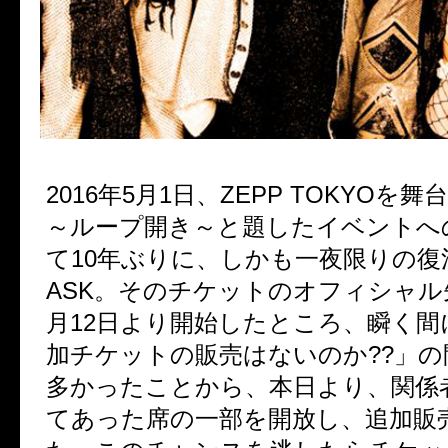
2016年5月1日、ZEPP TOKYOを舞
～ループ開き～と題したイベントへ
て10年ぶりに、しかも一夜限りの復
ASK。そのチケットのオフィシャル
月12日より開始したところ、瞬く間
加チケットの販売はないのか??」
多かったことから、本日より、関係
てあった席の一部を開放し、追加販