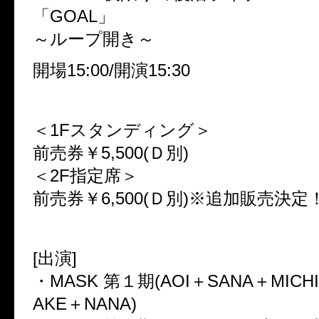
「GOAL」
～ループ開き～
開場15:00/開演15:30
＜1Fスタンディング＞
前売券￥5,500(Ｄ別)
＜2F指定席＞
前売券￥6,500(Ｄ別)※追加販売決定
[出演]
・MASK 第１期(AOI＋SANA＋MICH
AKE＋NANA)