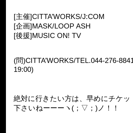
[主催]CITTA’WORKS/J:COM
[企画]MASK/LOOP ASH
[後援]MUSIC ON! TV
(問)CITTA’WORKS/TEL.044-276-88
19:00)
絶対に行きたい方は、早めにチケッ
下さいねーーーヽ(；▽；)ノ！！