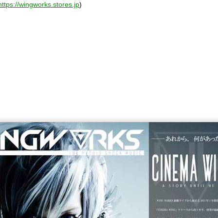
https://wingworks.stores.jp
)