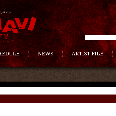
ルサイト
CHEDULE
NEWS
ARTIST FILE