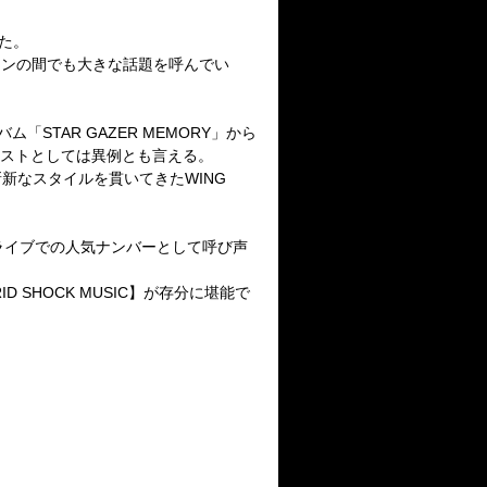
した。
ファンの間でも大きな話題を呼んでい
ム「STAR GAZER MEMORY」から
ィストとしては異例とも言える。
斬新なスタイルを貫いてきたWING
め、ライブでの人気ナンバーとして呼び声
SHOCK MUSIC】が存分に堪能で