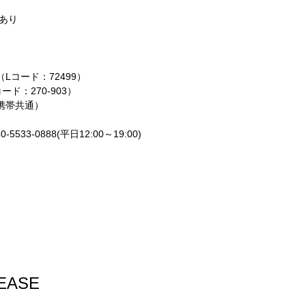
売あり
（Lコード：72499）
ード：270-903）
C・携帯共通）
533-0888(平日12:00～19:00)
LEASE