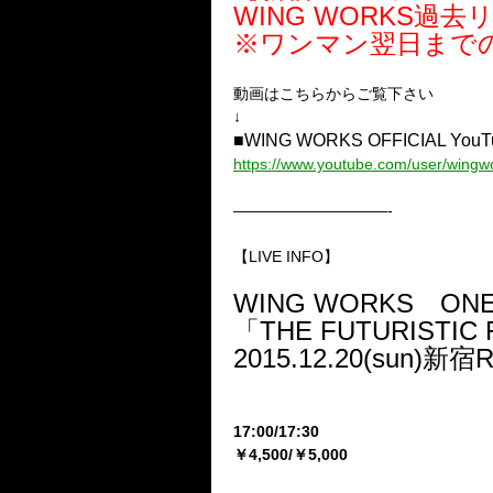
WING WORKS過
※ワンマン翌日まで
動画はこちらからご覧下さい
↓
■WING WORKS OFFICIAL YouT
https://www.youtube.com/user/wingwor
——————————-
【LIVE INFO】
WING WORKS ON
「THE FUTURISTIC 
2015.12.20(sun)新宿
17:00/17:30
￥
4,500/
￥
5,000