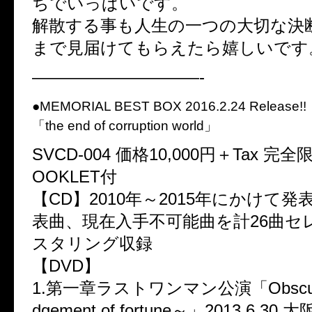
ちでいっぱいです。
解散する事も人生の一つの大切な決
まで見届けてもらえたら嬉しいです
——————————-
●MEMORIAL BEST BOX 2016.2.24 Release!!
「the end of corruption world」
SVCD-004 価格10,000円＋Tax 完全
OOKLET付
【CD】2010年～2015年にかけて
表曲、現在入手不可能曲を計26曲セ
スタリング収録
【DVD】
1.第一章ラストワンマン公演「Obscure 
dgement of fortune～」2013.6.30 