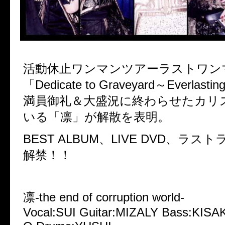
活動休止ワンマンツアーラストワン
「Dedicate to Graveyard～Everlast
満員御礼＆大盛況に終わらせたカリスマ
いる「凛」が解散を表明。
BEST ALBUM、LIVE DVD、ラ
解禁！！
凛-the end of corruption world-
Vocal:SUI Guitar:MIZALY Bass:KISAK