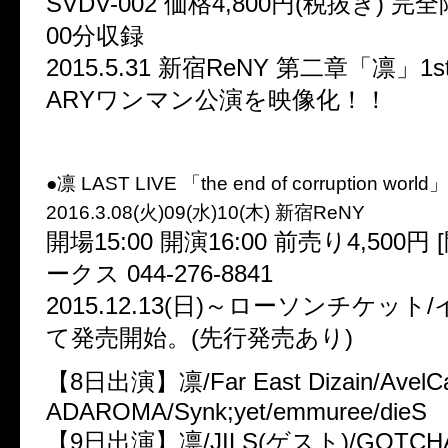
SVDV-002 価格4,800円(税抜き) 完全
00分収録
2015.5.31 新宿ReNY 第二章「凛」1st
ARYワンマン公演を映像化！！
●凛 LAST LIVE 「the end of corruption world」
2016.3.08(火)09(水)10(木) 新宿ReNY
開場15:00 開演16:00 前売り4,500円
ークス 044-276-8841
2015.12.13(日)～ローソンチケッ
て発売開始。(先行発売あり)
【8日出演】凛/Far East Dizain/AvelC
ADAROMA/Synk;yet/emmuree/dieS
【9日出演】凛/JILS(ゲスト)/GOTCH