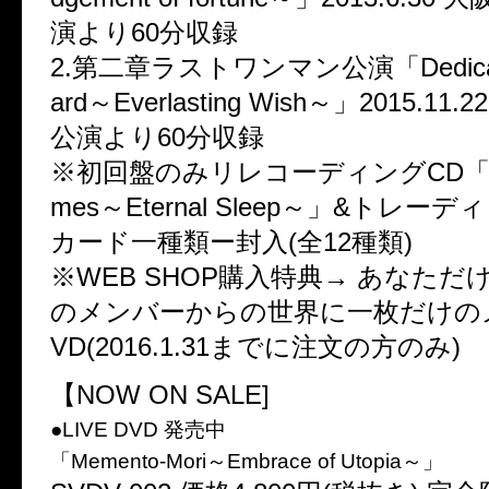
演より60分収録
2.第二章ラストワンマン公演「Dedicate 
ard～Everlasting Wish～」2015.11.
公演より60分収録
※初回盤のみリレコーディングCD「Worl
mes～Eternal Sleep～」&トレー
カード一種類ー封入(全12種類)
※WEB SHOP購入特典→ あなただ
のメンバーからの世界に一枚だけの
VD(2016.1.31までに注文の方のみ)
【NOW ON SALE]
●LIVE DVD 発売中
「Memento-Mori～Embrace of Utopia～」