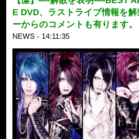
【凛】—-解散を表明—-BEST AL
E DVD、ラストライブ情報を
ーからのコメントも有ります。
NEWS - 14:11:35