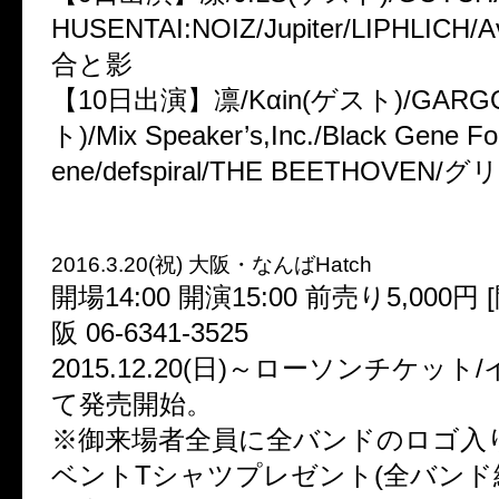
HUSENTAI:NOIZ/Jupiter/LIPHLICH/
合と影
【10日出演】凛/Kαin(ゲスト)/GARG
ト)/Mix Speaker’s,Inc./Black Gene Fo
ene/defspiral/THE BEETHOVEN
2016.3.20(祝) 大阪・なんばHatch
開場14:00 開演15:00 前売り5,000円
阪 06-6341-3525
2015.12.20(日)～ローソンチケッ
て発売開始。
※御来場者全員に全バンドのロゴ入
ベントTシャツプレゼント(全バン