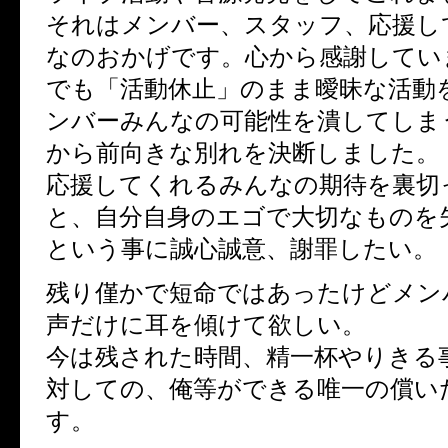
それはメンバー、スタッフ、応援し
なのおかげです。心から感謝してい
でも「活動休止」のまま曖昧な活動
ンバーみんなの可能性を潰してしま
から前向きな別れを決断しました。
応援してくれるみんなの期待を裏切
と、自分自身のエゴで大切なものを
という事に誠心誠意、謝罪したい。
残り僅かで短命ではあったけどメン
声だけに耳を傾けて欲しい。
今は残された時間、精一杯やりきる
対しての、俺等ができる唯一の償い
す。