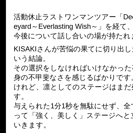
活動休止ラストワンマンツアー「Dedicat
eyard～Everlasting Wish～」を
今後について話し合いの場が持たれ
KISAKIさんが苦悩の果てに切り出
いう結論。
その選択をしなければいけなかった
身の不甲斐なさを感じるばかりです
けれど、凛としてのステージはまだ
す。
与えられた1分1秒を無駄にせず、全
って「強く、美しく」ステージへと
いきます。