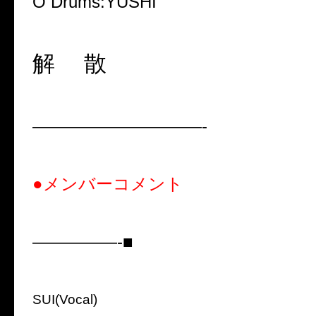
O Drums:YUSHI
解 散
——————————-
●メンバーコメント
—————-■
SUI(Vocal)