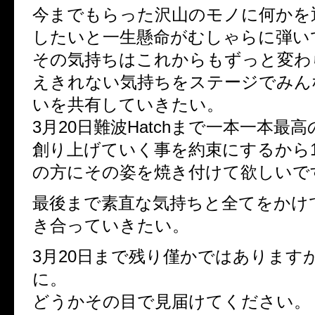
今までもらった沢山のモノに何かを
したいと一生懸命がむしゃらに弾い
その気持ちはこれからもずっと変わ
えきれない気持ちをステージでみん
いを共有していきたい。
3月20日難波Hatchまで一本一本最
創り上げていく事を約束にするから
の方にその姿を焼き付けて欲しいで
最後まで素直な気持ちと全てをかけ
き合っていきたい。
3月20日まで残り僅かではあります
に。
どうかその目で見届けてください。