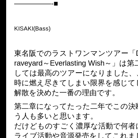
—————-■
KISAKI(Bass)
東名阪でのラストワンマンツアー「Dedic
raveyard～Everlasting Wish～
しては最高のツアーになりました、
時に燃え尽きてしまい限界を感じて
解散を決めた一番の理由です。
第二章になってたった二年でこの決
う人も多いと思います。
だけどものすごく濃厚な活動で何者
ライブ活動や音源発売をしてこれま