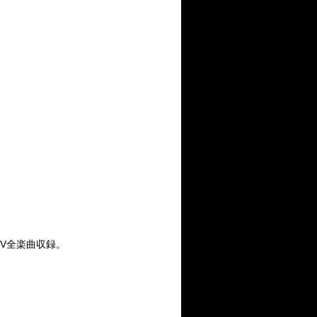
MV全楽曲収録。