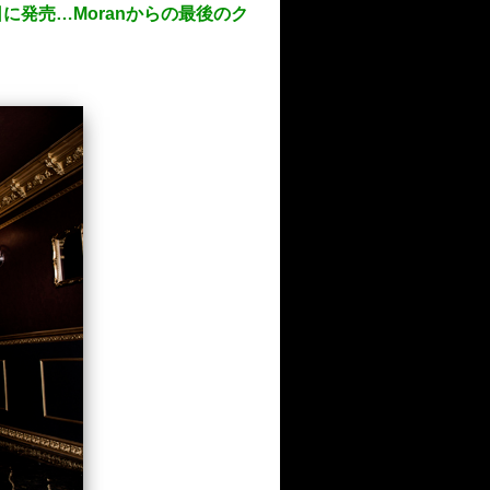
4日に発売…Moranからの最後のク