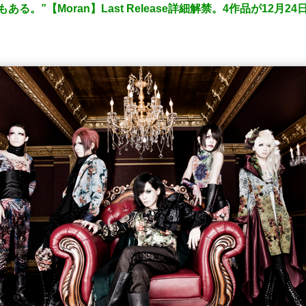
。”【Moran】Last Release詳細解禁。4作品が12月2