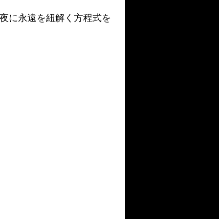
明け前、最後の夜に永遠を紐解く方程式を