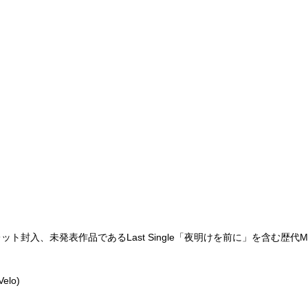
ト封入、未発表作品であるLast Single「夜明けを前に」を含む歴代
elo)