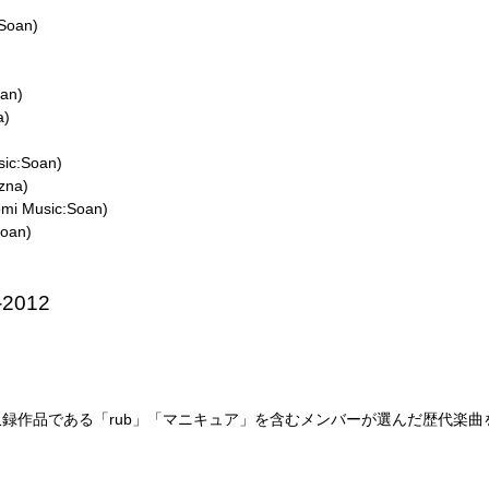
Soan)
an)
a)
ic:Soan)
izna)
 Music:Soan)
oan)
-2012
録作品である「rub」「マニキュア」を含むメンバーが選んだ歴代楽曲