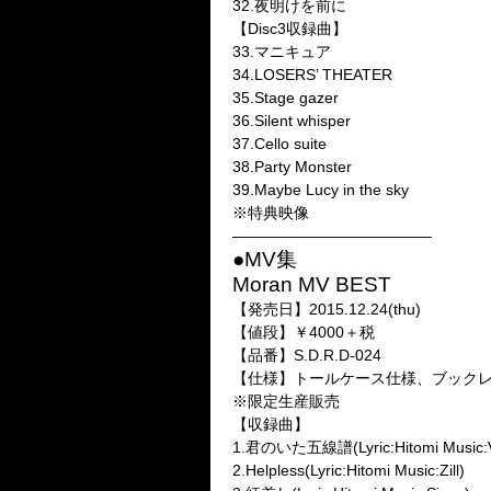
32.夜明けを前に
【Disc3収録曲】
33.マニキュア
34.LOSERS’ THEATER
35.Stage gazer
36.Silent whisper
37.Cello suite
38.Party Monster
39.Maybe Lucy in the sky
※特典映像
—————————————
●MV集
Moran MV BEST
【発売日】2015.12.24(thu)
【値段】￥4000＋税
【品番】S.D.R.D-024
【仕様】トールケース仕様、ブックレッ
※限定生産販売
【収録曲】
1.君のいた五線譜(Lyric:Hitomi Music:V
2.Helpless(Lyric:Hitomi Music:Zill)