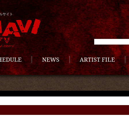
ルサイト
CHEDULE
NEWS
ARTIST FILE