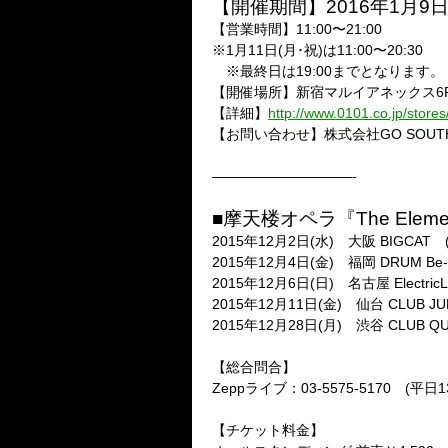
【開催期間】2016年1月9
【営業時間】11:00〜21:00
※1月11日(月･祝)は11:00〜20:30
※最終日は19:00までとなります。
【開催場所】新宿マルイアネックス6F 
【詳細】
http://www.0101.co.jp/store
【お問い合わせ】株式会社GO SOUTH
——————————-
■摩天楼オペラ『The Eleme
2015年12月2日(水) 大阪 BIGCAT (OPE
2015年12月4日(金) 福岡 DRUM Be-1 (
2015年12月6日(日) 名古屋 ElectricLad
2015年12月11日(金) 仙台 CLUB JUNK 
2015年12月28日(月) 渋谷 CLUB QUAT
【総合問合】
Zeppライブ：03-5575-5170 (平日13
【チケット料金】