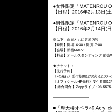
●女性限定「MATENROU OPE
【日程】2016年2月13日(土
●男性限定「MATENROU OPE
【日程】2016年2月14日(日
※以下、両日ともに共通内容
【時間】開場16:30 / 開演17:00
【会場】新宿MARZ
【料金】オールスタンディング 前売¥4,
★チケット：
【先行予約】
《FC先行》受付期間12/8(火)12:00〜12
《オフィシャルHP先行》受付期間12/19(
【 総合問合 】Zeppライブ : 03-5575-
——————————-
■「摩天楼オペラ×9.Acry