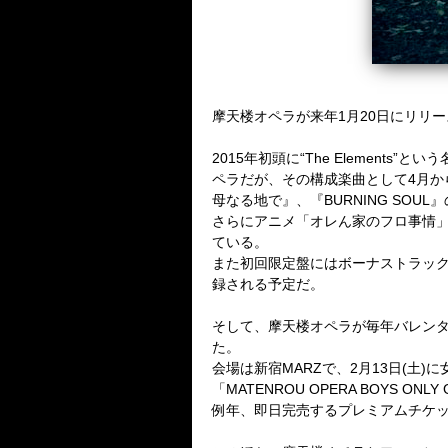
摩天楼オペラが来年1月20日にリリ
2015年初頭に“The Elements
ペラだが、その構成楽曲として4月か
母なる地で』、『BURNING SOUL
さらにアニメ「オレん家のフロ事情」
ている。
また初回限定盤にはボーナストラッ
録される予定だ。
そして、摩天楼オペラが毎年バレン
た。
会場は新宿MARZで、2月13日(土)に女性
「MATENROU OPERA BOYS ONL
例年、即日完売するプレミアムチケ