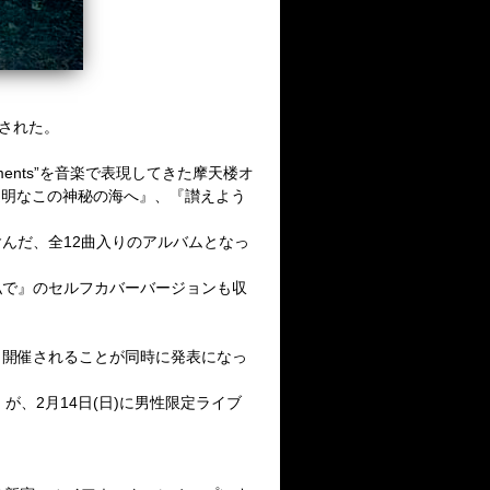
された。
lements”を音楽で表現してきた摩天楼オ
透明なこの神秘の海へ』、『讃えよう
んだ、全12曲入りのアルバムとなっ
私で』のセルフカバーバージョンも収
も開催されることが同時に発表になっ
魔天女」が、2月14日(日)に男性限定ライブ