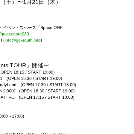
日（土）〜1月21日（木）
イベントスペース「Space ONE｣
s/guide/store030
 (
info@go-south.info
)
nts TOUR』開催中
N 18:15 / START 19:00)
OPEN 18:30 / START 19:00)
yLand (OPEN 17:30 / START 18:00)
BOX (OPEN 18:30 / START 19:00)
TRO (OPEN 17:15 / START 18:00)
:00～17:00)