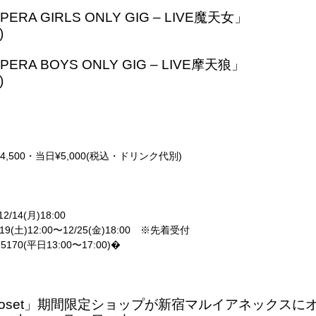
RA GIRLS ONLY GIG – LIVE魔天女」
)
RA BOYS ONLY GIG – LIVE摩天狼」
)
500・当日¥5,000(税込・ドリンク代別)
/14(月)18:00
土)12:00〜12/25(金)18:00 ※先着受付
5170(平日13:00〜17:00)�
l closet」期間限定ショップが新宿マルイアネックスに