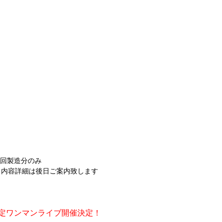
初回製造分のみ
ト内容詳細は後日ご案内致します
限定ワンマンライブ開催決定！