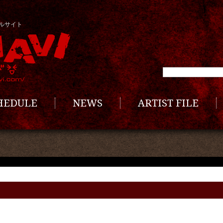
ルサイト
CHEDULE
NEWS
ARTIST FILE