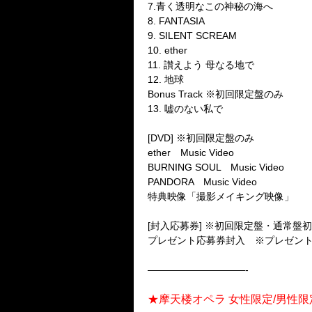
7.青く透明なこの神秘の海へ
8. FANTASIA
9. SILENT SCREAM
10. ether
11. 讃えよう 母なる地で
12. 地球
Bonus Track ※初回限定盤のみ
13. 嘘のない私で
[DVD] ※初回限定盤のみ
ether Music Video
BURNING SOUL Music Video
PANDORA Music Video
特典映像「撮影メイキング映像」
[封入応募券] ※初回限定盤・通常盤
プレゼント応募券封入 ※プレゼン
——————————-
★摩天楼オペラ 女性限定/男性