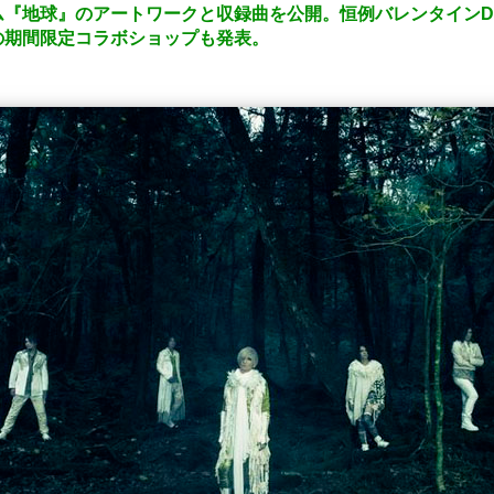
ム『地球』のアートワークと収録曲を公開。恒例バレンタインD
の期間限定コラボショップも発表。