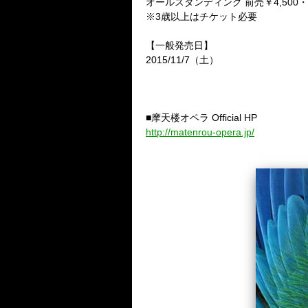
オールスタンディング 前売￥4,500
※3歳以上はチケット必要
【一般発売日】
2015/11/7（土）
■摩天楼オペラ Official HP
http://matenrou-opera.jp/