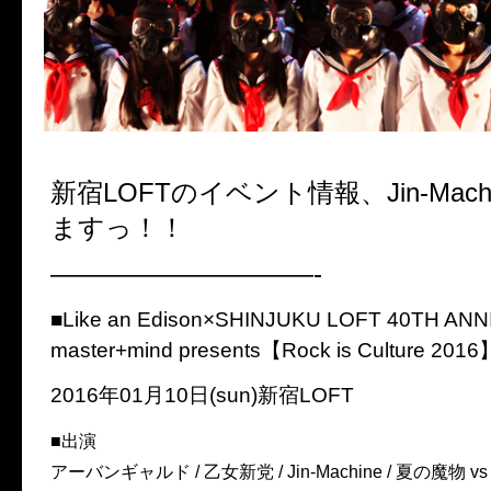
新宿LOFTのイベント情報、Jin-Mac
ますっ！！
——————————-
■Like an Edison×SHINJUKU LOFT 40TH AN
master+mind presents【Rock is Culture 2016
2016年01月10日(sun)新宿LOFT
■出演
アーバンギャルド / 乙女新党 / Jin-Machine / 夏の魔物 