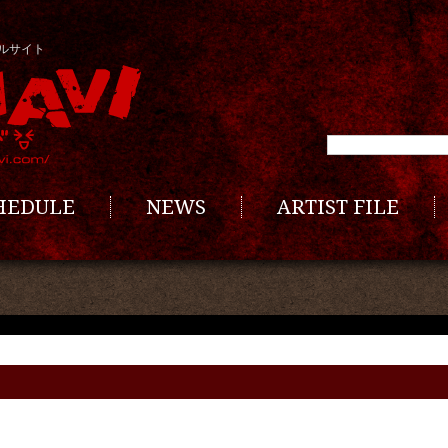
ルサイト
CHEDULE
NEWS
ARTIST FILE