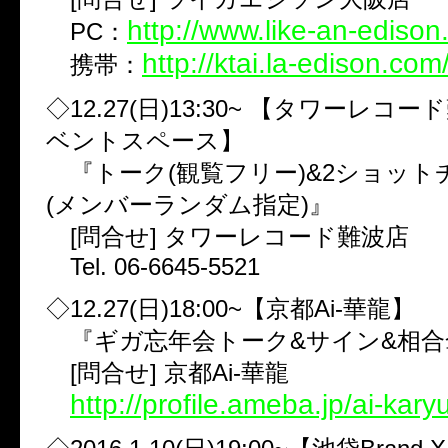
http://www.like-an-edison
PC：
http://ktai.la-edison.com
携帯：
◇12.27(日)13:30~ 【タワーレコ
ベントスペース】
『トーク(観覧フリー)&2ショット
(メンバーランダム指定)』
[問合せ] タワーレコード難波店
Tel. 06-6645-5521
◇12.27(日)18:00~【京都Ai-華龍】
『ギガ忘年会トーク&サイン&相合
[問合せ] 京都Ai-華龍
http://profile.ameba.jp/ai-kar