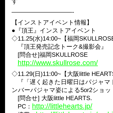
す
——————————-
【インストアイベント情報】
●『頂王』インストアイベント
◇11.25(水)14:00~【福岡SKULLRO
『頂王発売記念トーク&撮影会』
[問合せ]福岡SKULLROSE
http://www.skullrose.com/
◇11.29(日)11:00~【大阪little HEAR
『「遅く起きた日曜日はパジャマ
ンバーパジャマ姿による5or2ショ
[問合せ] 大阪little HEARTS.
http://littlehearts.jp/
PC：