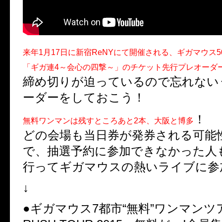
来年1月17日に新宿ReNYにて開催される、ギガマウス5
「ギガ連4～会心の四撃～」のチケット先行プレオーダ
締め切りが迫っているので忘れない
ーダーをしておこう！
！
無料ワンマンは残すところあと2本、大阪と博多
どの会場も当日券が発券される可能
で、抽選予約に参加できなかった人
行ってギガマウスの熱いライブに参
↓
●ギガマウス7都市“無料”ワンマンツ