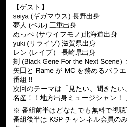
【ゲスト】
seiya (ギガマウス) 長野出身
夢人 (ベル) 三重出身
ぬっぺ (サウイフモノ)北海道出身
yuki (リライゾ) 滋賀県出身
レン (レイブ） 長崎県出身
刻 (Black Gene For the Next Sc
矢田と Rame が MC を務めるバ
番組 !!
次回のテーマは「見たい、聞きたい
名産！！地方出身ミュージシャン！ 
※ 番組前半はどなたでも無料で視聴
番組後半は KSP チャンネル会員の