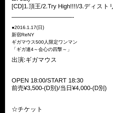
[CD]1.頂王/2.Try High!!!!/3.ディ
——————————-
●2016.1.17(日)
新宿ReNY
ギガマウス500人限定ワンマン
「ギガ連4～会心の四撃～」
出演:ギガマウス
OPEN 18:00/START 18:30
前売¥3,500-(D別)/当日¥4,000-(D別)
☆チケット