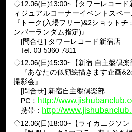
◇12.06(日)13:00~【タワーレコー
ィジュアルコーナーイベントスペー
『トーク(入場フリー)&2ショットチ
ンバーランダム指定)』
[問合せ] タワーレコード新宿店
Tel. 03-5360-7811
◇12.06(日)15:30~【新宿 自主盤倶
『あなたの似顔絵描きます企画&2o
撮影会』
[問合せ] 新宿自主盤倶楽部
http://www.jishubanclub.
PC：
http://www.jishubanclub.
携帯：
◇12.06(日)18:00~【ライカエジソ