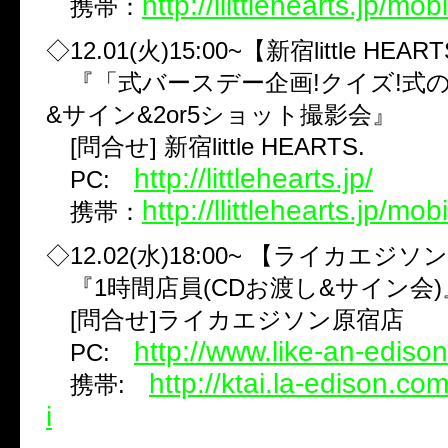
http://llittlehearts.jp/mobi
携帯：
◇12.01(火)15:00~【新宿little HEAR
『「式バースデー企画!クイズ!式の
&サイン&2or5ショット撮影会』
[問合せ] 新宿little HEARTS.
http://littlehearts.jp/
PC:
http://llittlehearts.jp/mobi
携帯：
◇12.02(水)18:00~ 【ライカエジ
『1時間店員(CDお渡し&サイン会)
[問合せ]ライカエジソン原宿店
http://www.like-an-ediso
PC:
http://ktai.la-edison.co
携帯:
i