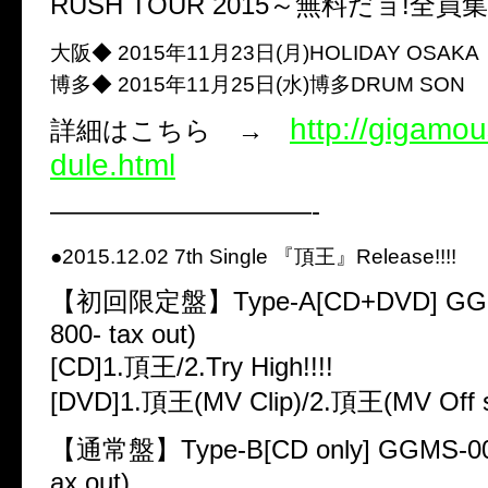
RUSH TOUR 2015～無料だョ!全員
大阪◆ 2015年11月23日(月)HOLIDAY OSAKA
博多◆ 2015年11月25日(水)博多DRUM SON
http://gigamo
詳細はこちら →
dule.html
——————————-
●2015.12.02 7th Single 『頂王』Release!!!!
【初回限定盤】Type-A[CD+DVD] GGMS
800- tax out)
[CD]1.頂王/2.Try High!!!!
[DVD]1.頂王(MV Clip)/2.頂王(MV Off s
【通常盤】Type-B[CD only] GGMS-002
ax out)