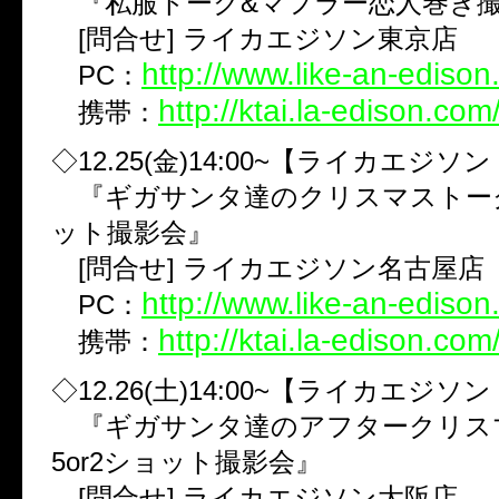
『私服トーク&マフラー恋人巻き
[問合せ] ライカエジソン東京店
http://www.like-an-edison
PC：
http://ktai.la-edison.com
携帯：
◇12.25(金)14:00~【ライカエジソ
『ギガサンタ達のクリスマストーク&
ット撮影会』
[問合せ] ライカエジソン名古屋店
http://www.like-an-edison
PC：
http://ktai.la-edison.com
携帯：
◇12.26(土)14:00~【ライカエジソ
『ギガサンタ達のアフタークリス
5or2ショット撮影会』
[問合せ] ライカエジソン大阪店