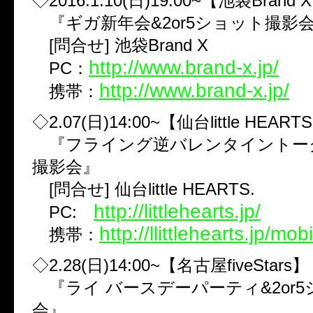
◇2016.1.10(日)19:00~【池袋Brand 
『ギガ新年会&2or5ショット撮影会
[問合せ] 池袋Brand X
http://www.brand-x.jp/
PC：
http://www.brand-x.jp/
携帯：
◇2.07(日)14:00~【仙台little HEART
『フライング逆バレンタイントー
撮影会』
[問合せ] 仙台little HEARTS.
http://littlehearts.jp/
PC:
http://llittlehearts.jp/mobi
携帯：
◇2.28(日)14:00~【名古屋fiveStars】
『ライ バースデーパーティ&2or
会』