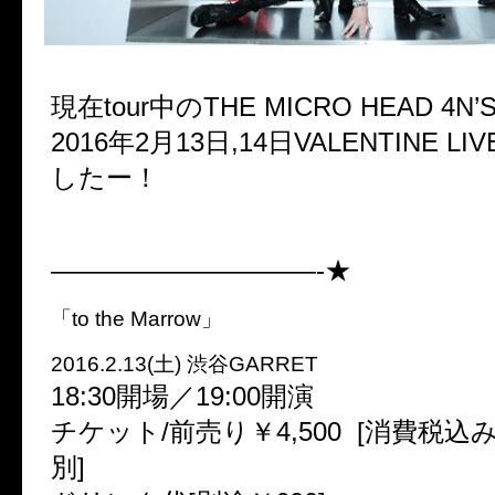
現在tour中のTHE MICRO HEAD 4N’
2016年2月13日,14日VALENTINE L
したー！
——————————-★
「to the Marrow」
2016.2.13(土) 渋谷GARRET
18:30開場／19:00開演
チケット/前売り￥4,500 [消費税込
別]