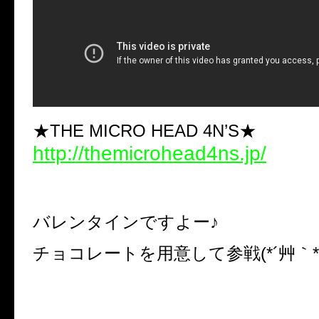
★THE MICRO HEAD 4N’S★
http://themicrohead4ns.jp/
バレンタインですよー♪
チョコレートを用意して参戦(*´艸｀*