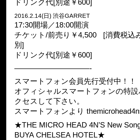
ドリンク代[別途￥600]
2016.2.14(日) 渋谷GARRET
17:30開場／18:00開演
チケット/前売り￥4,500 [消費税
別]
ドリンク代[別途￥600]
——————————-
スマートフォン会員先行受付中！！
オフィシャルスマートフォンの特設
クセスして下さい。
スマートフォンより themicrohead4ns
★THE MICRO HEAD 4N’S New Song 
BUYA CHELSEA HOTEL★