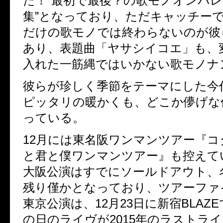
た！“最初で最後？の歌モノオンパ
集”となっており、ただキャッチー
だけの歌モノでは終わらないのが彼
あり、表題曲「ヤサシイコエ」も、
入れた一筋縄ではいかない歌モノナ
彼らが珍しく季節をテーマにした今作
ピッタリの暖かくも、どこか儚げな
っている。
12月には東名阪ワンマンツアー『
と君と僕ワンマンツアー』も控えている
大阪公演はすでにソールドアウト、
残り僅かとなっており、ツアーファ
東京公演は、12月23日に新宿BLAZ
の日のライヴが2015年のラストラ