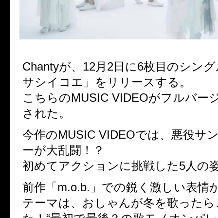
Chantyが、12月2日に6枚目のシ
サシイコエ」をリリースする。
こちらのMUSIC VIDEOがフルバ
された。
今作のMUSIC VIDEOでは、悪役
ーが大乱闘！？
初めてアクションに挑戦した5人の
前作「m.o.b.」での鋭く激しい表
テーマは、おしゃんが冬を歌ったら