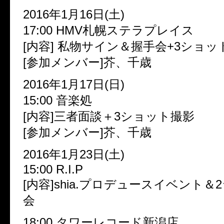
2016年1月16日(土)
17:00 HMV札幌ステラプレイス
[内容] 私物サイン＆握手会+3ショ
[参加メンバー]芥、千歳
2016年1月17日(日)
15:00 音楽処
[内容]三者面談＋3ショット撮影
[参加メンバー]芥、千歳
2016年1月23日(土)
15:00 R.I.P
[内容]shia.プロデュースイベント
会
18:00 タワーレコード新潟店