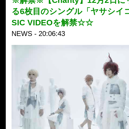
※解禁※【Chanty】12月2日
る6枚目のシングル「ヤサシイ
SIC VIDEOを解禁☆☆
NEWS - 20:06:43