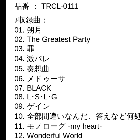
品番 ： TRCL-0111
♪収録曲：
01. 朔月
02. The Greatest Party
03. 罪
04. 激パレ
05. 奏想曲
06. メドゥーサ
07. BLACK
08. L･S･L･G
09. ゲイン
10. 全部間違いなんだ、答えなど何
11. モノローグ -my heart-
12. Wonderful World