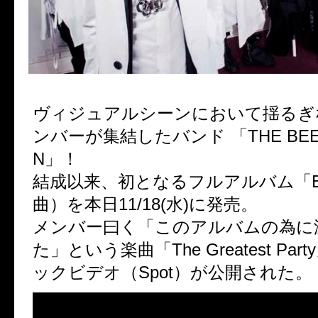
ヴィジュアルシーンにおいて揺るぎ
ンバーが集結したバンド 「THE BEE
N」！
結成以来、初となるフルアルバム「Eli
曲）を本日11/18(水)に発売。
メンバー曰く「このアルバムの為に
た」という楽曲「The Greatest Pa
ックビデオ（Spot）が公開された。