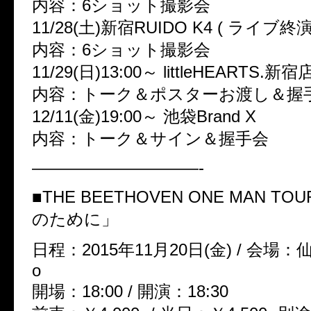
内容：6ショット撮影会
11/28(土)新宿RUIDO K4 ( ライブ終演
内容：6ショット撮影会
11/29(日)13:00～ littleHEARTS.新宿
内容：トーク＆ポスターお渡し＆握
12/11(金)19:00～ 池袋Brand X
内容：トーク＆サイン＆握手会
——————————-
■THE BEETHOVEN ONE MAN T
のために」
日程：2015年11月20日(金) / 会場：仙台
o
開場：18:00 / 開演：18:30