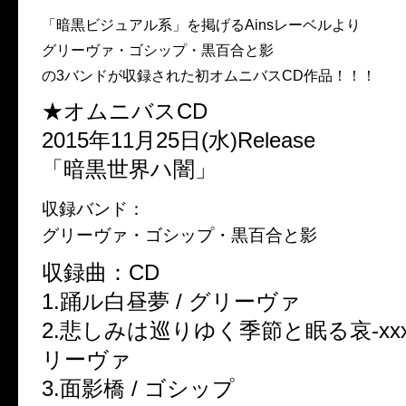
「暗黒ビジュアル系」を掲げるAinsレーベルより
グリーヴァ・ゴシップ・黒百合と影
の3バンドが収録された初オムニバスCD作品！！！
★オムニバスCD
2015年11月25日(水)Release
「暗黒世界ハ闇」
収録バンド：
グリーヴァ・ゴシップ・黒百合と影
収録曲：CD
1.踊ル白昼夢 / グリーヴァ
2.悲しみは巡りゆく季節と眠る哀-xxx ver
リーヴァ
3.面影橋 / ゴシップ