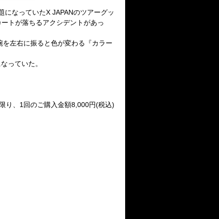
上で話題になっていたX JAPANのツアーグッ
カートが落ちるアクシデントがあっ
、腕を左右に振ると色が変わる『カラー
になっていた。
ご購入に限り、1回のご購入金額8,000円(税込)