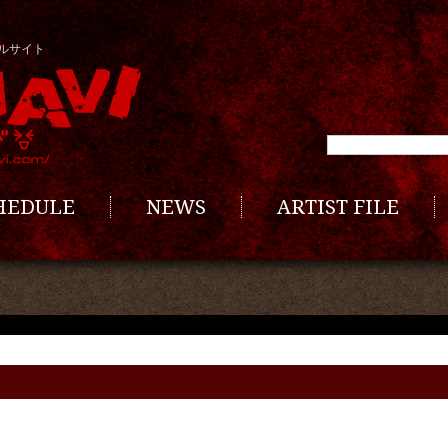
ルサイト
CHEDULE
NEWS
ARTIST FILE