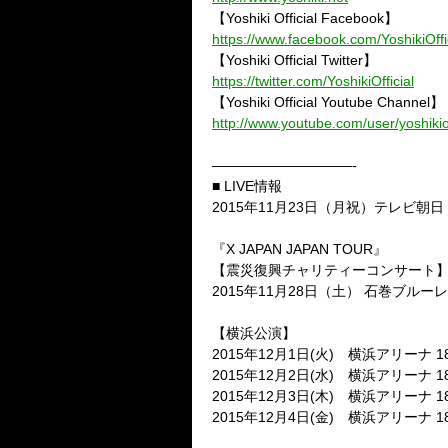
【Yoshiki Official Facebook】
https://www.facebook.com/YoshikiOffi
【Yoshiki Official Twitter】
https://twitter.com/YoshikiOfficial
【Yoshiki Official Youtube Channel】
http://www.youtube.com/user/yoshikiof
——————————-
■ LIVE情報
2015年11月23日（月祝）テレビ朝
『X JAPAN JAPAN TOUR』
【震災復興チャリティーコンサート
2015年11月28日（土） 石巻ブルー
【横浜公演】
2015年12月1日(火) 横浜アリーナ 18:00
2015年12月2日(水) 横浜アリーナ 18:00
2015年12月3日(木) 横浜アリーナ 18:00
2015年12月4日(金) 横浜アリーナ 18:00