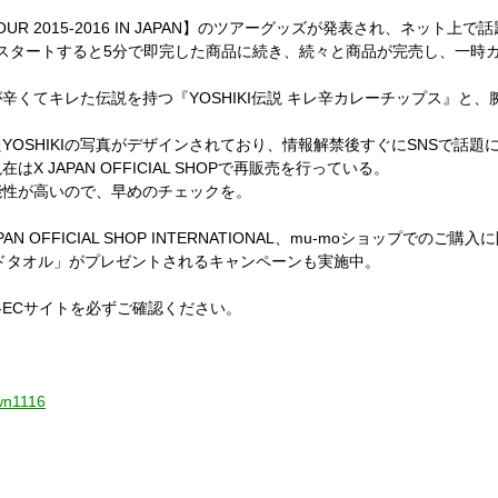
D TOUR 2015-2016 IN JAPAN】のツアーグッズが発表され、ネット
をスタートすると5分で即完した商品に続き、続々と商品が完売し、一時
辛くてキレた伝説を持つ『YOSHIKI伝説 キレ辛カレーチップス』と
。
OSHIKIの写真がデザインされており、情報解禁後すぐにSNSで話題
 JAPAN OFFICIAL SHOPで再販売を行っている。
能性が高いので、早めのチェックを。
、X JAPAN OFFICIAL SHOP INTERNATIONAL、mu-moショップでの
ハンドタオル」がプレゼントされるキャンペーンも実施中。
ECサイトを必ずご確認ください。
wn1116