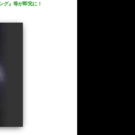
リング』等が即完に！