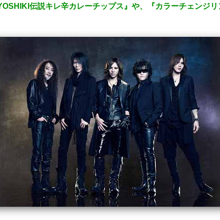
『YOSHIKI伝説キレ辛カレーチップス』や、『カラーチェンジ