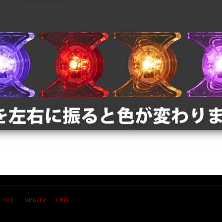
 FILE
VISUTV
LINK