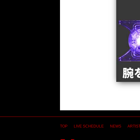
TOP
LIVE SCHEDULE
NEWS
ARTIST