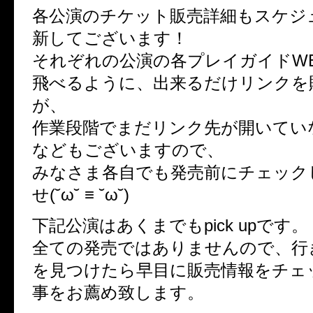
各公演のチケット販売詳細もスケジ
新してございます！
それぞれの公演の各プレイガイドW
飛べるように、出来るだけリンクを
が、
作業段階でまだリンク先が開いてい
などもございますので、
みなさま各自でも発売前にチェック
せ(˘ω˘ ≡ ˘ω˘)
下記公演はあくまでもpick upです。
全ての発売ではありませんので、行
を見つけたら早目に販売情報をチェ
事をお薦め致します。