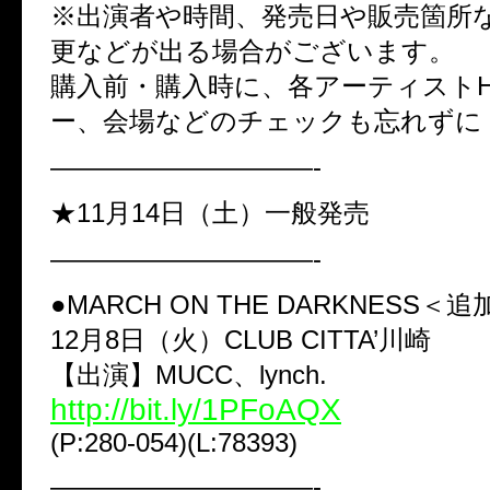
※出演者や時間、発売日や販売箇所
更などが出る場合がございます。
購入前・購入時に、各アーティスト
ー、会場などのチェックも忘れずに
——————————-
★11月14日（土）一般発売
——————————-
●MARCH ON THE DARKNESS＜
12月8日（火）CLUB CITTA’川崎
【出演】MUCC、lynch.
http://bit.ly/1PFoAQX
(P:280-054)(L:78393)
——————————-