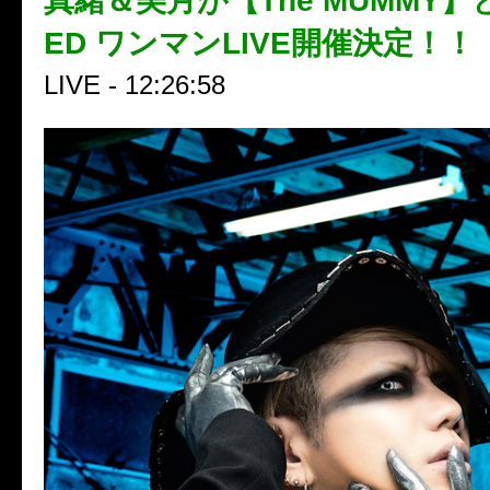
真緒＆美月が【The MUMMY】と
ED ワンマンLIVE開催決定！！
LIVE - 12:26:58