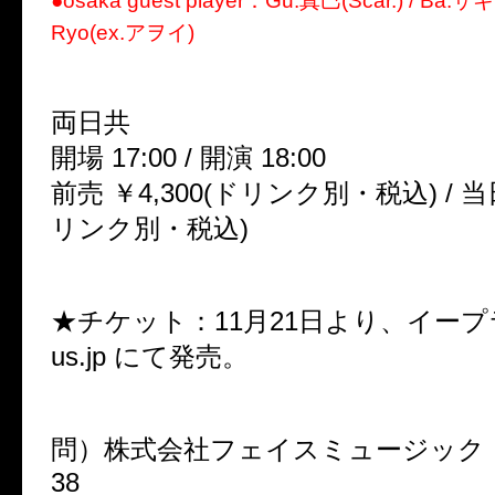
●osaka guest player：Gu.真巳(Scar.) / Ba.サキ
Ryo(ex.アヲイ)
両日共
開場 17:00 / 開演 18:00
前売 ￥4,300(ドリンク別・税込) / 当日
リンク別・税込)
★チケット：11月21日より、イープラス h
us.jp にて発売。
問）株式会社フェイスミュージック 06-
38