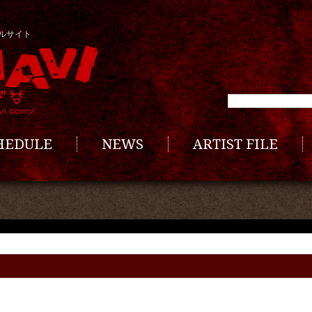
ルサイト
CHEDULE
NEWS
ARTIST FILE