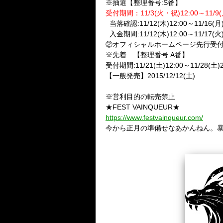
※抽選【整理番号:S番】
受付期間：11/3(火・祝)12:00～11/9(月
当落確認:11/12(木)12:00～11/16(月
入金期間:11/12(木)12:00～11/17(火)
②オフィシャルホームページ先行受付
※先着 【整理番号:A番】
受付期間:11/21(土)12:00～11/28(土
【一般発売】2015/12/12(土)
※営利目的の転売禁止
★FEST VAINQUEUR★
https://www.festvainqueur.com/
今から正月の準備せなあかんねん。