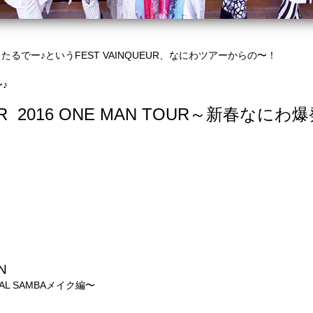
でー♪というFEST VAINQUEUR、なにわツアーからの〜！
♪
UR 2016 ONE MAN TOUR～新春なに
N
AL SAMBAメイク編〜