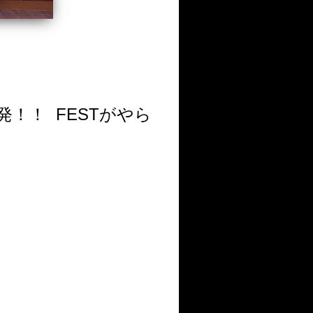
わ爆発！！ FESTがやら