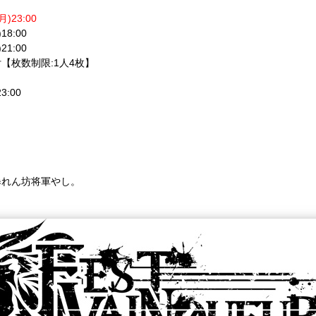
)23:00
)18:00
21:00
【枚数制限:1人4枚】
)23:00
暴れん坊将軍やし。