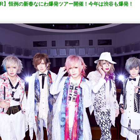
QUEUR】恒例の新春なにわ爆発ツアー開催！今年は渋谷も爆発！