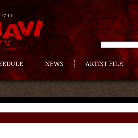
ルサイト
CHEDULE
NEWS
ARTIST FILE