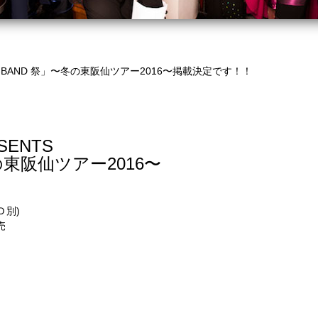
BAND 祭」〜冬の東阪仙ツアー2016〜掲載決定です！！
ESENTS
の東阪仙ツアー2016〜
Ｄ別)
売