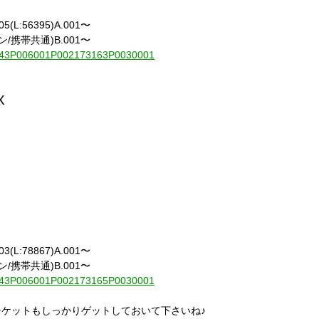
(L:56395)A.001〜
携帯共通)B.001〜
010843P006001P002173163P0030001
X
(L:78867)A.001〜
携帯共通)B.001〜
010843P006001P002173165P0030001
ケットもしっかりゲットしておいて下さいね♪