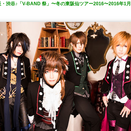
渋谷♪「V-BAND 祭」〜冬の東阪仙ツアー2016〜2016年