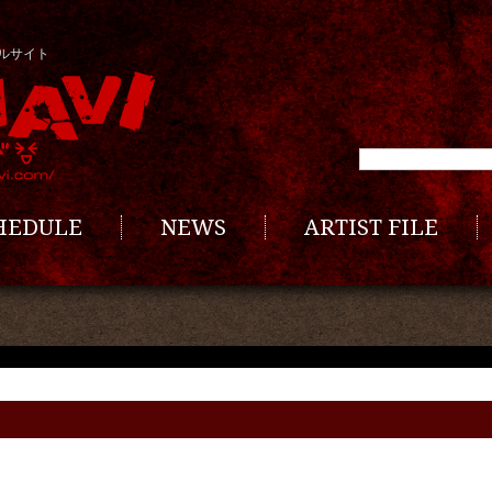
ルサイト
CHEDULE
NEWS
ARTIST FILE