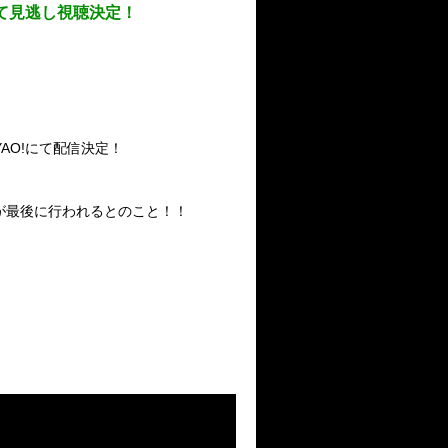
O​!​にて見逃し視聴決定！
GYAO!にて配信決定！
が最後に行われるとのこと！！