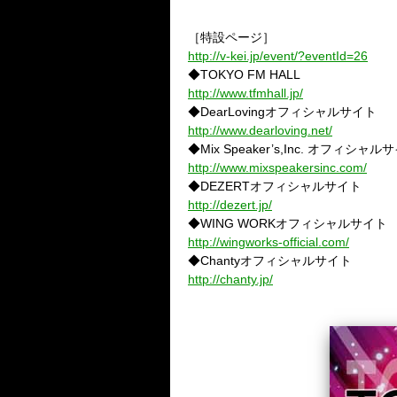
［特設ページ］
http://v-kei.jp/event/?eventId=26
◆TOKYO FM HALL
http://www.tfmhall.jp/
◆DearLovingオフィシャルサイト
http://www.dearloving.net/
◆Mix Speaker’s,Inc. オフィシャル
http://www.mixspeakersinc.com/
◆DEZERTオフィシャルサイト
http://dezert.jp/
◆WING WORKオフィシャルサイト
http://wingworks-official.com/
◆Chantyオフィシャルサイト
http://chanty.jp/