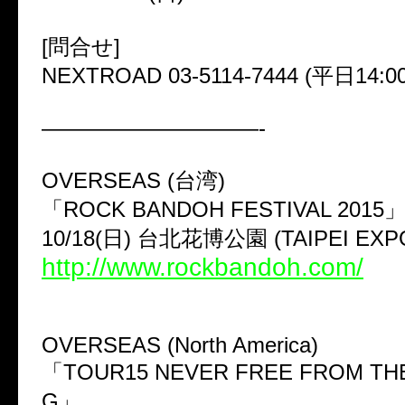
[問合せ]
NEXTROAD 03-5114-7444 (平日14:0
——————————-
OVERSEAS (台湾)
「ROCK BANDOH FESTIVAL 2015
10/18(日) 台北花博公園 (TAIPEI EXP
http://www.rockbandoh.com/
OVERSEAS (North America)
「TOUR15 NEVER FREE FROM TH
G」