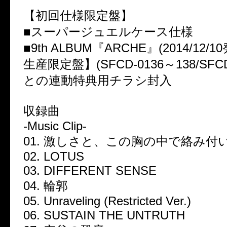
【初回仕様限定盤】
■スーパージュエルケース仕様
■9th ALBUM『ARCHE』(2014/12
生産限定盤】(SFCD-0136～138/SFCD
との連動特典用チラシ封入
収録曲
-Music Clip-
01. 激しさと、この胸の中で絡み付
02. LOTUS
03. DIFFERENT SENSE
04. 輪郭
05. Unraveling (Restricted Ver.)
06. SUSTAIN THE UNTRUTH