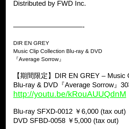
Distributed by FWD Inc.
——————————-
DIR EN GREY
Music Clip Collection Blu-ray & DVD
『Average Sorrow』
【期間限定】DIR EN GREY – Music Clip
Blu-ray & DVD『Average Sorrow』
http://youtu.be/kRouAUUQdnM
Blu-ray SFXD-0012 ￥6,000 (tax out)
DVD SFBD-0058 ￥5,000 (tax out)