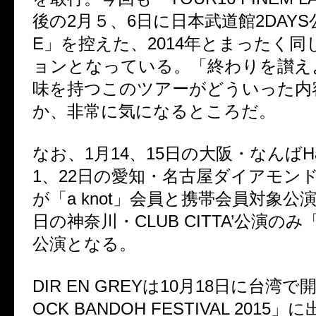
後の2月５、6日に日本武道館2DAYS
E」を控えた、2014年とまったく
ョンとなっている。「終わりを讃え
味を持つこのツアーがどういった内
か、非常に気になるところだ。
なお、1月14、15日の大阪・なんばHa
1、22日の愛知・名古屋ダイアモン
が「a knot」会員と携帯会員対象公演
日の神奈川・CLUB CITTA’公演のみ「
公演となる。
DIR EN GREYは10月18日に台湾
OCK BANDOH FESTIVAL 2015