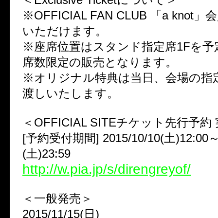
※OFFICIAL FAN CLUB 「a kn
いただけます。
※座席位置はスタンド指定席1Fを予
席数限定の販売となります。
※オリジナル特典は当日、会場の指
渡しいたします。
＜OFFICIAL SITEチケット先行予約 
[予約受付期間] 2015/10/10(土)12:00～2
(土)23:59
http://w.pia.jp/s/direngreyof/
＜一般発売＞
2015/11/15(日)