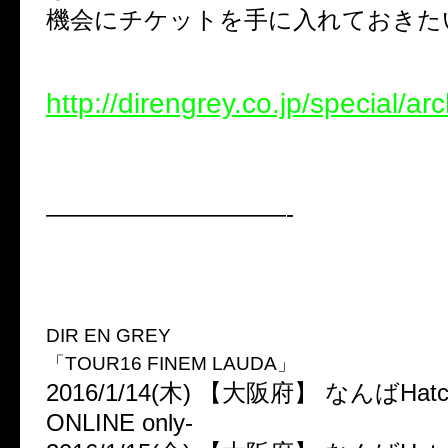
機会にチケットを手に入れておきた
http://direngrey.co.jp/special/a
——————————-
DIR EN GREY
「TOUR16 FINEM LAUDA」
2016/1/14(木) 【大阪府】 なんばHatch 
ONLINE only-