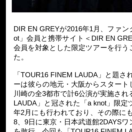
DIR EN GREYが2016年1月、ファン
ot」会員と携帯サイト＜DIR EN GREY
会員を対象とした限定ツアーを行う
た。
「TOUR16 FINEM LAUDA」と
ーは彼らの地元・大阪からスタート
川崎の全3都市で計6公演が実施される
LAUDA」と冠された「a knot」限定
年2月にも行われており、その際にも
8、9日に東京・日本武道館2DAYS
を敢行。今回も「TOUR16 FINEM L