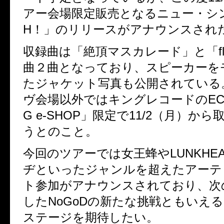
アー会場限定販売となるニュー・シン
H！」のリリースがアナウンスされ
収録曲は「絶頂マスカレード」と「fly 
曲２曲となっており、スピーカーを
たジャケット写真も公開されている
ヴ会場以外ではキングレコードのEC
G e-SHOP」限定で11/2（月）か
うとのこと。
今回のツアーでは女王蜂やLUNKHE
ヂといったジャンルを超えたアーテ
ト参加がアナウンスされており、次
したNoGoDの新たな挑戦ともいえ
ステージを期待したい。