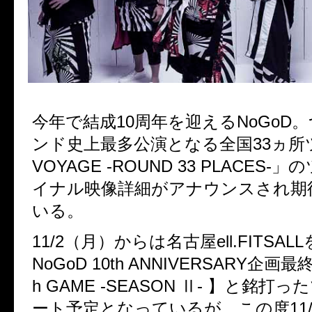
今年で結成10周年を迎えるNoGoD
ンド史上最多公演となる全国33ヵ所
VOYAGE -ROUND 33 PLACES
イナル映像詳細がアナウンスされ期
いる。
11/2（月）からは名古屋ell.FITSA
NoGoD 10th ANNIVERSARY企画最終
h GAME -SEASON Ⅱ- 】と銘打
ート予定となっているが、この度11