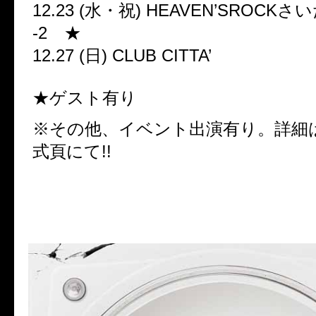
12.23 (水・祝) HEAVEN’SROCK
-2 ★
12.27 (日) CLUB 
★ゲスト有り
※その他、イベント出演有り。詳細は
式頁にて!!