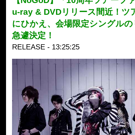
【NoGoD】「10周年ツアーフ
u-ray & DVDリリース間近！
にひかえ、会場限定シングルの
急遽決定！
RELEASE - 13:25:25