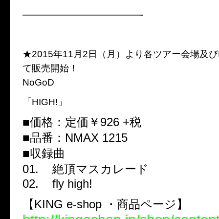
——————————-
★2015年11月2日（月）より各ツアー会場及びKIN
て販売開始！
NoGoD
「HIGH!」
■価格：定価￥926 +税
■品番：NMAX 1215
■収録曲
01. 絶頂マスカレード
02. fly high!
【KING e-shop ・商品ページ】